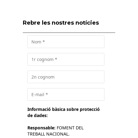
Rebre les nostres notícies
Informació bàsica sobre protecció
de dades:
Responsable:
FOMENT DEL
TREBALL NACIONAL.