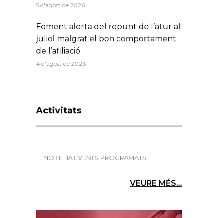
5 d'agost de 2026
Foment alerta del repunt de l’atur al
juliol malgrat el bon comportament
de l’afiliació
4 d'agost de 2026
Activitats
NO HI HA EVENTS PROGRAMATS
VEURE MÉS...