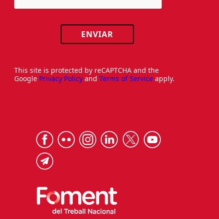
ENVIAR
This site is protected by reCAPTCHA and the
Google
Privacy Policy
and
Terms of Service
apply.