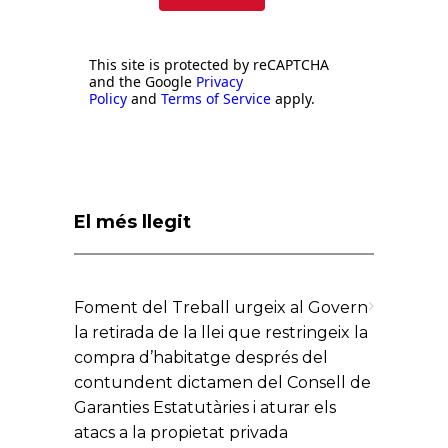
This site is protected by reCAPTCHA
and the Google
Privacy
Policy
and
Terms of Service
apply.
El més llegit
Foment del Treball urgeix al Govern
la retirada de la llei que restringeix la
compra d’habitatge després del
contundent dictamen del Consell de
Garanties Estatutàries i aturar els
atacs a la propietat privada