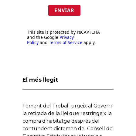
ENVIAR
This site is protected by reCAPTCHA
and the Google
Privacy
Policy
and
Terms of Service
apply.
El més llegit
Foment del Treball urgeix al Govern
la retirada de la llei que restringeix la
compra d’habitatge després del
contundent dictamen del Consell de