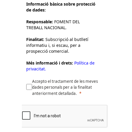
Informació bàsica sobre protecció
de dades:
Responsable:
FOMENT DEL
TREBALL NACIONAL.
Finalitat:
Subscripció al butlletí
informatiu i, si escau, per a
prospecció comercial.
Més informació i drets:
Política de
privacitat.
Accepto el tractament de les meves
dades personals per a la finalitat
anteriorment detallada.