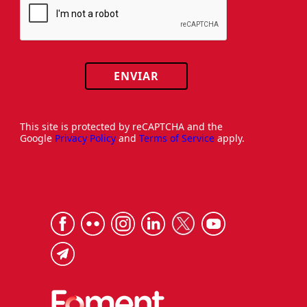
ENVIAR
This site is protected by reCAPTCHA and the
Google
Privacy Policy
and
Terms of Service
apply.