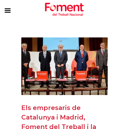
Els empresaris de
Catalunya i Madrid,
Foment del Treball i la