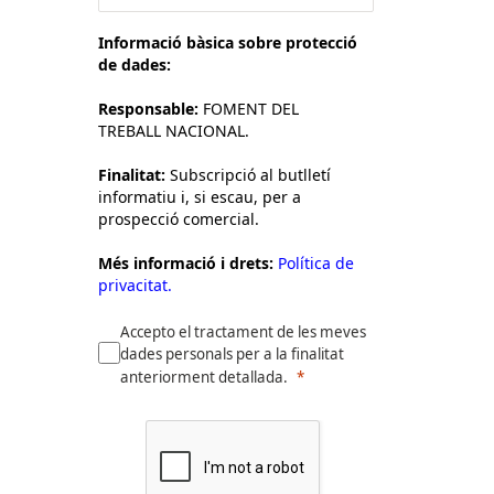
Informació bàsica sobre protecció
de dades:
Responsable:
FOMENT DEL
TREBALL NACIONAL.
Finalitat:
Subscripció al butlletí
informatiu i, si escau, per a
prospecció comercial.
Més informació i drets:
Política de
privacitat.
Accepto el tractament de les meves
dades personals per a la finalitat
anteriorment detallada.