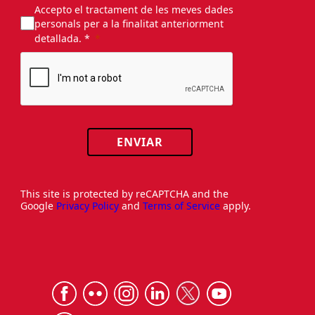
Accepto el tractament de les meves dades
personals per a la finalitat anteriorment
detallada. *
ENVIAR
This site is protected by reCAPTCHA and the
Google
Privacy Policy
and
Terms of Service
apply.