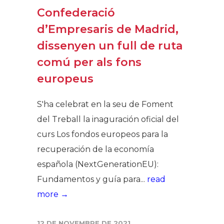
Confederació
d’Empresaris de Madrid,
dissenyen un full de ruta
comú per als fons
europeus
S'ha celebrat en la seu de Foment
del Treball la inaguración oficial del
curs Los fondos europeos para la
recuperación de la economía
española (NextGenerationEU):
Fundamentos y guía para...
read
more →
12 DE NOVEMBRE DE 2021