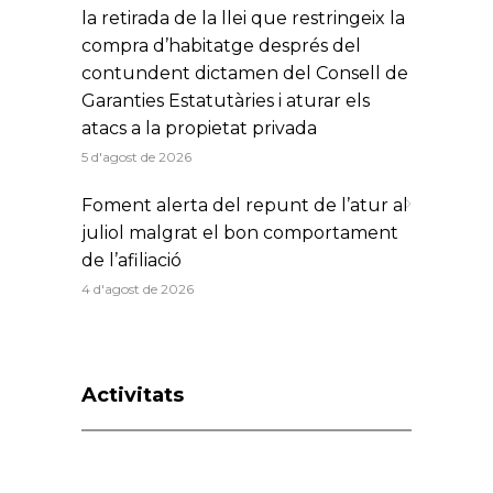
la retirada de la llei que restringeix la
compra d’habitatge després del
contundent dictamen del Consell de
Garanties Estatutàries i aturar els
atacs a la propietat privada
5 d'agost de 2026
Foment alerta del repunt de l’atur al
juliol malgrat el bon comportament
de l’afiliació
4 d'agost de 2026
Activitats