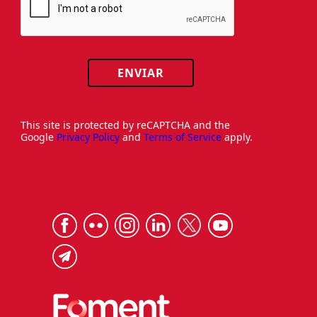
ENVIAR
This site is protected by reCAPTCHA and the
Google
Privacy Policy
and
Terms of Service
apply.