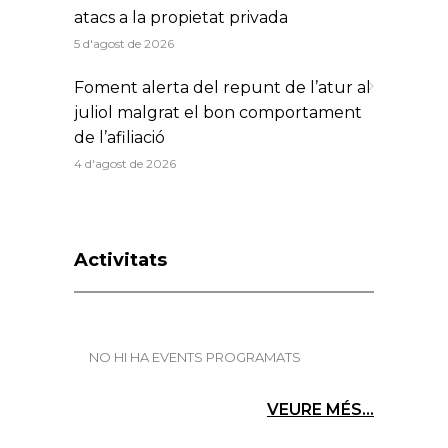
atacs a la propietat privada
5 d'agost de 2026
Foment alerta del repunt de l’atur al
juliol malgrat el bon comportament
de l’afiliació
4 d'agost de 2026
Activitats
NO HI HA EVENTS PROGRAMATS
VEURE MÉS...