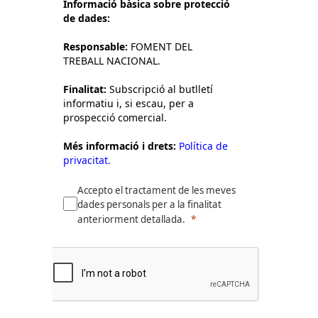
Informació bàsica sobre protecció
de dades:
Responsable:
FOMENT DEL
TREBALL NACIONAL.
Finalitat:
Subscripció al butlletí
informatiu i, si escau, per a
prospecció comercial.
Més informació i drets:
Política de
privacitat.
Accepto el tractament de les meves
dades personals per a la finalitat
anteriorment detallada.