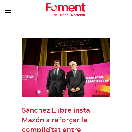
Sánchez Llibre insta
Mazón a reforçar la
complicitat entre