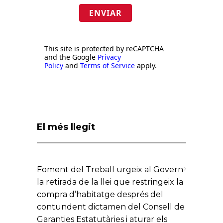
ENVIAR
This site is protected by reCAPTCHA
and the Google
Privacy
Policy
and
Terms of Service
apply.
El més llegit
Foment del Treball urgeix al Govern
la retirada de la llei que restringeix la
compra d’habitatge després del
contundent dictamen del Consell de
Garanties Estatutàries i aturar els