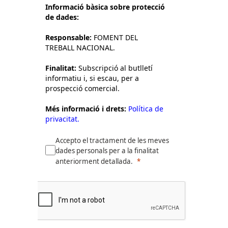
Informació bàsica sobre protecció
de dades:
Responsable:
FOMENT DEL
TREBALL NACIONAL.
Finalitat:
Subscripció al butlletí
informatiu i, si escau, per a
prospecció comercial.
Més informació i drets:
Política de
privacitat.
Accepto el tractament de les meves
dades personals per a la finalitat
anteriorment detallada.