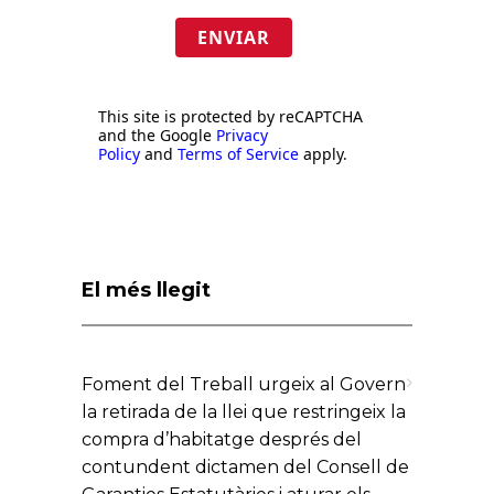
ENVIAR
This site is protected by reCAPTCHA
and the Google
Privacy
Policy
and
Terms of Service
apply.
El més llegit
Foment del Treball urgeix al Govern
la retirada de la llei que restringeix la
compra d’habitatge després del
contundent dictamen del Consell de