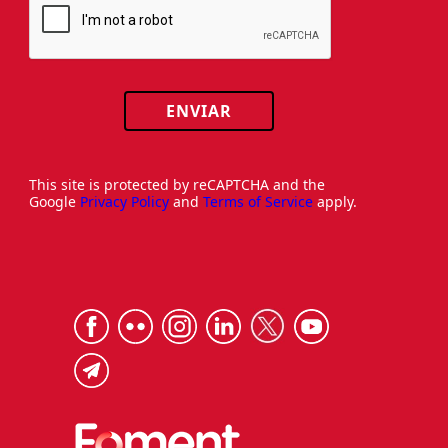
ENVIAR
This site is protected by reCAPTCHA and the
Google
Privacy Policy
and
Terms of Service
apply.