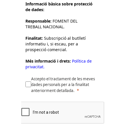
Informació bàsica sobre protecció
de dades:
Responsable:
FOMENT DEL
TREBALL NACIONAL.
Finalitat:
Subscripció al butlletí
informatiu i, si escau, per a
prospecció comercial.
Més informació i drets:
Política de
privacitat.
Accepto el tractament de les meves
dades personals per a la finalitat
anteriorment detallada.