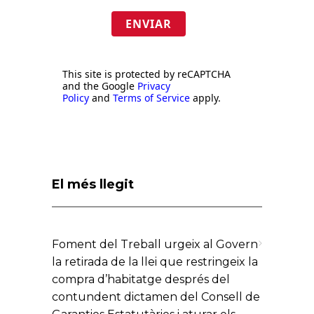
ENVIAR
This site is protected by reCAPTCHA
and the Google
Privacy
Policy
and
Terms of Service
apply.
El més llegit
Foment del Treball urgeix al Govern
la retirada de la llei que restringeix la
compra d’habitatge després del
contundent dictamen del Consell de