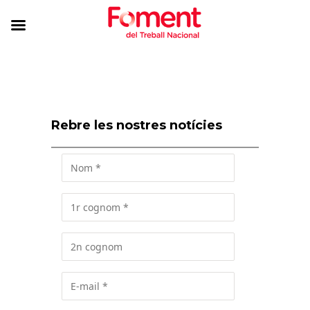
Rebre les nostres notícies