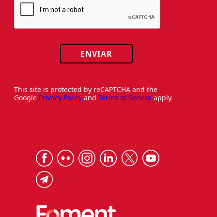
ENVIAR
This site is protected by reCAPTCHA and the
Google
Privacy Policy
and
Terms of Service
apply.