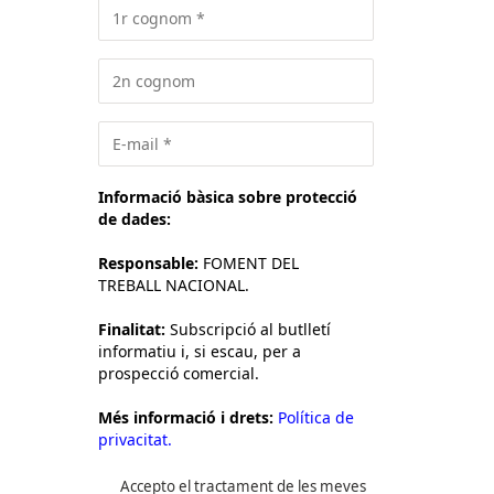
Informació bàsica sobre protecció
de dades:
Responsable:
FOMENT DEL
TREBALL NACIONAL.
Finalitat:
Subscripció al butlletí
informatiu i, si escau, per a
prospecció comercial.
Més informació i drets:
Política de
privacitat.
Accepto el tractament de les meves