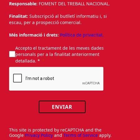
Responsable:
FOMENT DEL TREBALL NACIONAL.
Finalitat:
Subscripció al butlletí informatiu i, si
escau, per a prospecció comercial.
Més informació i drets:
Política de privacitat.
Accepto el tractament de les meves dades
personals per a la finalitat anteriorment
detallada. *
ENVIAR
This site is protected by reCAPTCHA and the
Google
Privacy Policy
and
Terms of Service
apply.