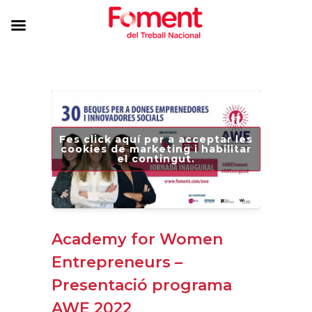
Fes click aquí per a acceptar les
cookies de marketing i habilitar
el contingut.
Academy for Women
Entrepreneurs –
Presentació programa
AWE 2022