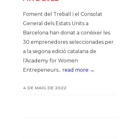
Foment del Treball i el Consolat
General dels Estats Units a
Barcelona han donat a conèixer les
30 emprenedores seleccionades per
a la segona edició catalana de
l’Academy for Women
Entrepeneurs...
read more →
4 DE MAIG DE 2022