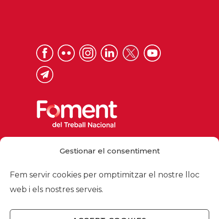
Via Laietana 32, 08003 Barcelona
Gestionar el consentiment
Tel. 93 484 12 00
foment@foment.com
Fem servir cookies per omptimitzar el nostre lloc
web i els nostres serveis.