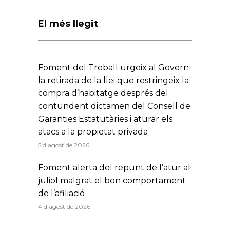
El més llegit
Foment del Treball urgeix al Govern
la retirada de la llei que restringeix la
compra d’habitatge després del
contundent dictamen del Consell de
Garanties Estatutàries i aturar els
atacs a la propietat privada
5 d'agost de 2026
Foment alerta del repunt de l’atur al
juliol malgrat el bon comportament
de l’afiliació
4 d'agost de 2026