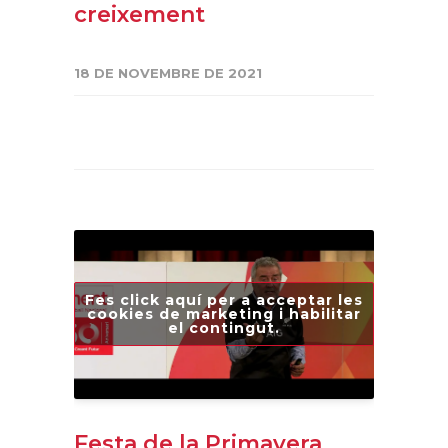
creixement
18 DE NOVEMBRE DE 2021
Fes click aquí per a acceptar les
cookies de marketing i habilitar
el contingut.
Festa de la Primavera