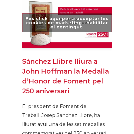
Fes click aquí per a acceptar les
cookies de marketing i habilitar
el contingut.
Sánchez Llibre lliura a
John Hoffman la Medalla
d’Honor de Foment pel
250 aniversari
El president de Foment del
Treball, Josep Sánchez Llibre, ha
lliurat avui una de les set medalles
commemoratives del 250 aniversari