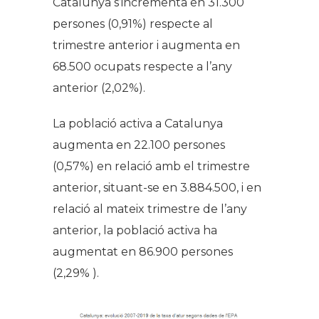
Catalunya s’incrementa en 31.300
persones (0,91%) respecte al
trimestre anterior i augmenta en
68.500 ocupats respecte a l’any
anterior (2,02%).
La població activa a Catalunya
augmenta en 22.100 persones
(0,57%) en relació amb el trimestre
anterior, situant-se en 3.884.500, i en
relació al mateix trimestre de l’any
anterior, la població activa ha
augmentat en 86.900 persones
(2,29% ).