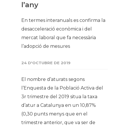
l’any
En termes interanuals es confirma la
desacceleració econòmica i del
mercat laboral que fa necessària
l’adopció de mesures
24 D'OCTUBRE DE 2019
El nombre d’aturats segons
l’Enquesta de la Població Activa del
3r trimestre del 2019 situa la taxa
d’atur a Catalunya en un 10,87%
(0,30 punts menys que en el
trimestre anterior, que va ser de