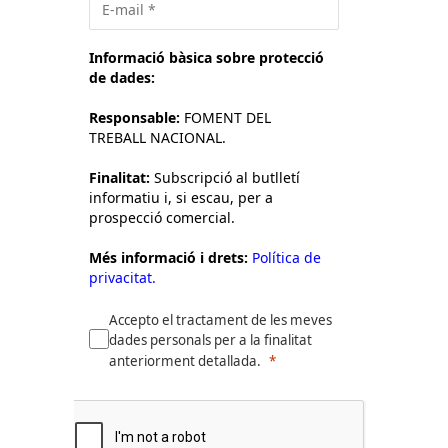
Informació bàsica sobre protecció
de dades:
Responsable:
FOMENT DEL
TREBALL NACIONAL.
Finalitat:
Subscripció al butlletí
informatiu i, si escau, per a
prospecció comercial.
Més informació i drets:
Política de
privacitat.
Accepto el tractament de les meves
dades personals per a la finalitat
anteriorment detallada.