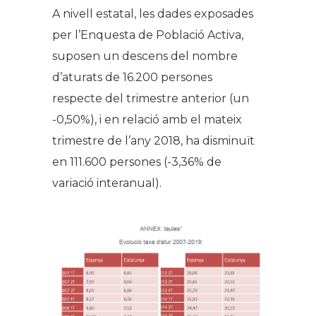
A nivell estatal, les dades exposades
per l’Enquesta de Població Activa,
suposen un descens del nombre
d’aturats de 16.200 persones
respecte del trimestre anterior (un
-0,50%), i en relació amb el mateix
trimestre de l’any 2018, ha disminuït
en 111.600 persones (-3,36% de
variació interanual).