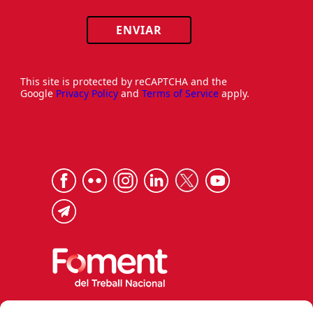
ENVIAR
This site is protected by reCAPTCHA and the
Google
Privacy Policy
and
Terms of Service
apply.
Via Laietana 32, 08003 Barcelona