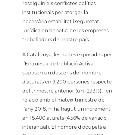
resolguin els conflictes polítics i
institucionals per atorgar la
necessària estabilitat i seguretat
jurídica en benefici de les empreses i
treballadors del nostre país.
A Catalunya, les dades exposades per
l’Enquesta de Població Activa,
suposen un descens del nombre
d’aturats en 9.200 persones respecte
del trimestre anterior (un -2,13%), i en
relació amb el mateix trimestre de
l’any 2018, hi ha hagut un increment
en 18.400 aturats (4,56% de variació
interanual). El nombre d’ocupats a