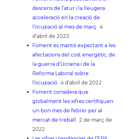
descens de l’atur i la lleugera
acceleració en la creació de
l’ocupació al mes de març
4
d'abril de 2023
Foment es manté expectant a les
afectacions del cost energètic, de
la guerra d’Ucraïna i de la
Reforma Laboral sobre
l’ocupació
4 d'abril de 2022
Foment considera que
globalment les xifres certifiquen
un bon mes de febrer per al
mercat de treball
2 de març de
2022
Les xifres i tendències de l’EPA