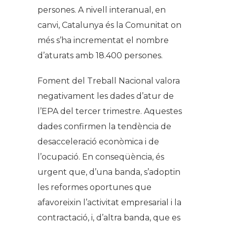
persones. A nivell interanual, en
canvi, Catalunya és la Comunitat on
més s’ha incrementat el nombre
d’aturats amb 18.400 persones.
Foment del Treball Nacional valora
negativament les dades d’atur de
l’EPA del tercer trimestre. Aquestes
dades confirmen la tendència de
desacceleració econòmica i de
l’ocupació. En conseqüència, és
urgent que, d’una banda, s’adoptin
les reformes oportunes que
afavoreixin l’activitat empresarial i la
contractació, i, d’altra banda, que es