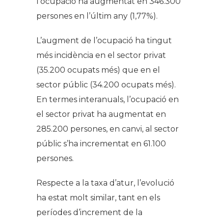
l’ocupació ha augmentat en 346.300
persones en l’últim any (1,77%).
L’augment de l’ocupació ha tingut
més incidència en el sector privat
(35.200 ocupats més) que en el
sector públic (34.200 ocupats més).
En termes interanuals, l’ocupació en
el sector privat ha augmentat en
285.200 persones, en canvi, al sector
públic s’ha incrementat en 61.100
persones.
Respecte a la taxa d’atur, l’evolució
ha estat molt similar, tant en els
períodes d’increment de la