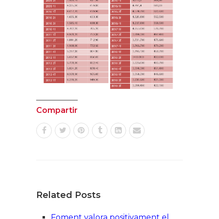
Compartir
Related Posts
Foment valora positivament el