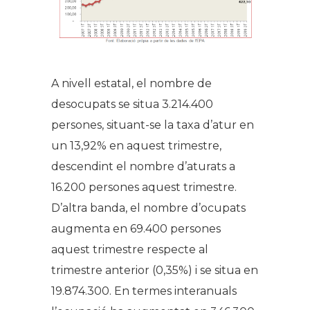
A nivell estatal, el nombre de
desocupats se situa 3.214.400
persones, situant-se la taxa d’atur en
un 13,92% en aquest trimestre,
descendint el nombre d’aturats a
16.200 persones aquest trimestre.
D’altra banda, el nombre d’ocupats
augmenta en 69.400 persones
aquest trimestre respecte al
trimestre anterior (0,35%) i se situa en
19.874.300. En termes interanuals