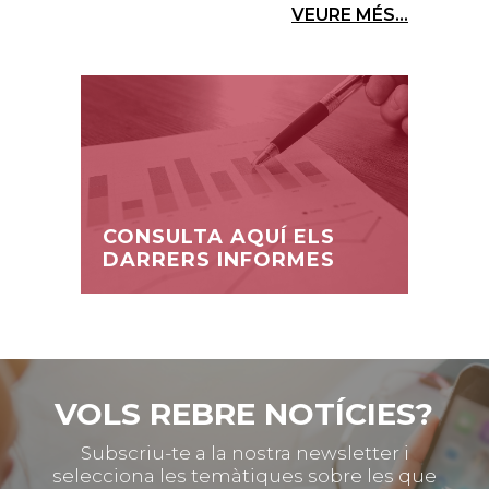
VEURE MÉS...
CONSULTA AQUÍ ELS
DARRERS INFORMES
VOLS REBRE NOTÍCIES?
Subscriu-te a la nostra newsletter i
selecciona les temàtiques sobre les que