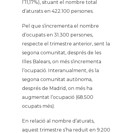
l’11,17%), situant el nombre total
d’aturats en 422.100 persones.
Pel que s’incrementa el nombre
d’ocupats en 31.300 persones,
respecte el trimestre anterior, sent la
segona comunitat, després de les
Illes Balears, on més s’incrementa
l’ocupació. Interanualment, és la
segona comunitat autònoma,
després de Madrid, on més ha
augmentat l’ocupació (68.500
ocupats més).
En relació al nombre d’aturats,
aquest trimestre s’ha reduït en 9.200