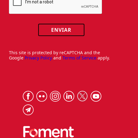
ENVIAR
This site is protected by reCAPTCHA and the
Google
Privacy Policy
and
Terms of Service
apply.