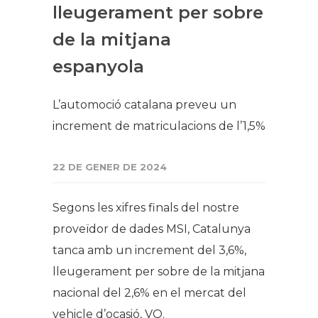
lleugerament per sobre
de la mitjana
espanyola
L’automoció catalana preveu un
increment de matriculacions de l’1,5%
22 DE GENER DE 2024
Segons les xifres finals del nostre
proveïdor de dades MSI, Catalunya
tanca amb un increment del 3,6%,
lleugerament per sobre de la mitjana
nacional del 2,6% en el mercat del
vehicle d’ocasió, VO.