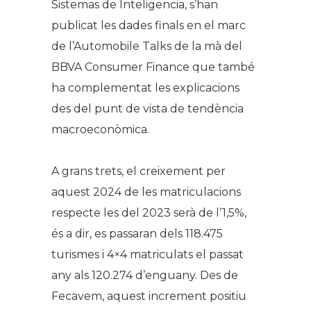
Sistemas de Inteligencia, s’han
publicat les dades finals en el marc
de l’Automobile Talks de la mà del
BBVA Consumer Finance que també
ha complementat les explicacions
des del punt de vista de tendència
macroeconòmica.
A grans trets, el creixement per
aquest 2024 de les matriculacions
respecte les del 2023 serà de l’1,5%,
és a dir, es passaran dels 118.475
turismes i 4×4 matriculats el passat
any als 120.274 d’enguany. Des de
Fecavem, aquest increment positiu