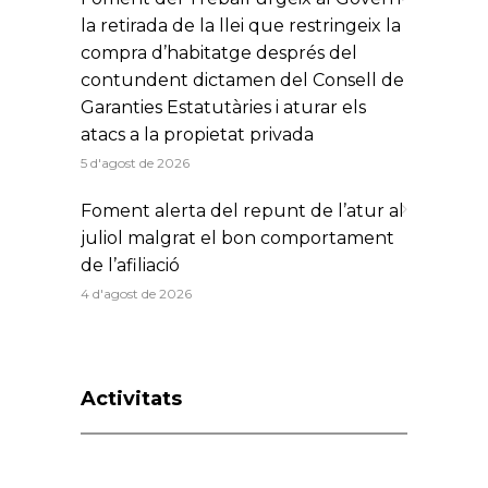
la retirada de la llei que restringeix la
compra d’habitatge després del
contundent dictamen del Consell de
Garanties Estatutàries i aturar els
atacs a la propietat privada
5 d'agost de 2026
Foment alerta del repunt de l’atur al
juliol malgrat el bon comportament
de l’afiliació
4 d'agost de 2026
Activitats