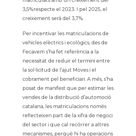
matriculats amb un creixement del
3,5%respecte el 2023. I pel 2025, el
creixement serà del 3,7%.
Per incentivar les matriculacions de
vehicles elèctrics i ecològics, des de
Fecavem s’ha fet referència a la
necessitat de reduir el termini entre
la sol·licitud de l’ajut Moves i el
cobrament pel beneficiari. A més, s’ha
posat de manifest que per estimar les
vendes de la distribució d’automoció
catalana, les matriculacions només
reflecteixen part de la xifra de negoci
del sector i que cal recórrer a altres
mecanismes, perquè hi ha operacions