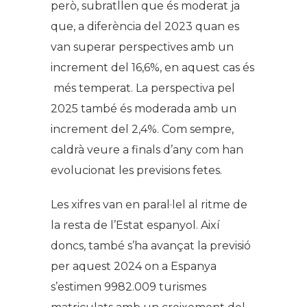
però, subratllen que és moderat ja
que, a diferència del 2023 quan es
van superar perspectives amb un
increment del 16,6%, en aquest cas és
més temperat. La perspectiva pel
2025 també és moderada amb un
increment del 2,4%. Com sempre,
caldrà veure a finals d’any com han
evolucionat les previsions fetes.
Les xifres van en paral·lel al ritme de
la resta de l’Estat espanyol. Així
doncs, també s’ha avançat la previsió
per aquest 2024 on a Espanya
s’estimen 9982.009 turismes