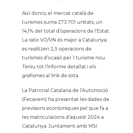
Així doncs, el mercat català de
turismes suma 273.701 unitats, un
14,1% del total d’operacions de l’Estat.
La ratio VO/VN és major a Catalunya:
es realitzen 2,3 operacions de
turismes d’ocasió per 1 turisme nou.
Teniu tot l’informe detallat i els
grafismes al link de sota.
La Patronal Catalana de l’Automoció
(Fecavem) ha presentat les dades de
previsions econòmiques pel que fa a
les matriculacions d’aquest 2024 a
Catalunya. Juntament amb MSI