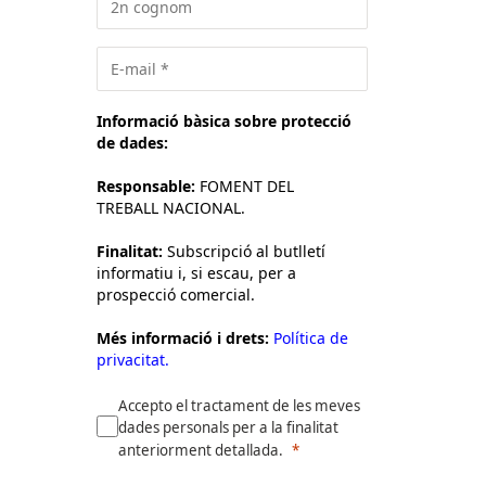
Informació bàsica sobre protecció
de dades:
Responsable:
FOMENT DEL
TREBALL NACIONAL.
Finalitat:
Subscripció al butlletí
informatiu i, si escau, per a
prospecció comercial.
Més informació i drets:
Política de
privacitat.
Accepto el tractament de les meves
dades personals per a la finalitat
anteriorment detallada.