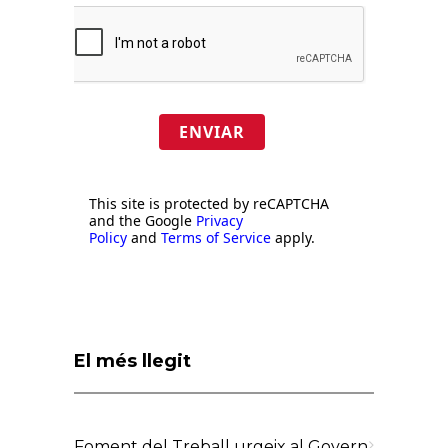
ENVIAR
This site is protected by reCAPTCHA
and the Google
Privacy
Policy
and
Terms of Service
apply.
El més llegit
Foment del Treball urgeix al Govern