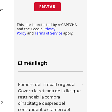
ENVIAR
w-
This site is protected by reCAPTCHA
and the Google
Privacy
Policy
and
Terms of Service
apply.
El més llegit
Foment del Treball urgeix al
Govern la retirada de la llei que
restringeix la compra
ro
d’habitatge després del
contundent dictamen del