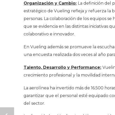
Organización y Cambio:
La definición del 
estratégico de Vueling refleja y refuerza la
personas. La colaboración de los equipos se 
que se evidencia en las distintas iniciativa
colaborativo e innovador.
En Vueling además se promueve la escucha a
una encuesta realizada dos veces al año para
Talento, Desarrollo y Performance:
Vueli
crecimiento profesional y la movilidad intern
La aerolínea ha invertido más de 16.500 hora
garantizar que el personal esté equipado con
del sector.