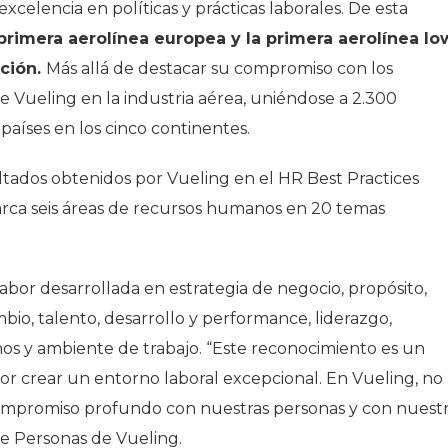
celencia en políticas y prácticas laborales. De esta
primera aerolínea europea y la primera aerolínea lo
ación.
Más allá de destacar su compromiso con los
e Vueling en la industria aérea, uniéndose a 2.300
aíses en los cinco continentes.
sultados obtenidos por Vueling en el
HR Best Practices
arca seis áreas de recursos humanos en 20 temas
abor desarrollada en estrategia de negocio, propósito,
mbio, talento, desarrollo y performance, liderazgo,
os y ambiente de trabajo. “
Este reconocimiento es un
or crear un entorno laboral excepcional. En Vueling, no
compromiso profundo con nuestras personas y con nuest
e Personas de Vueling.