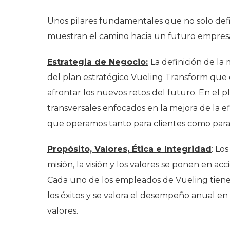
Unos pilares fundamentales que no solo defi
muestran el camino hacia un futuro empresari
Estrategia de Negocio:
La definición de la
del plan estratégico Vueling Transform que
afrontar los nuevos retos del futuro. En el 
transversales enfocados en la mejora de la ef
que operamos tanto para clientes como para
Propósito, Valores, Ética e Integridad
: Lo
misión, la visión y los valores se ponen en ac
Cada uno de los empleados de Vueling tiene 
los éxitos y se valora el desempeño anual 
valores.