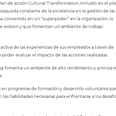
plan de acción Cultural Transformation, incluido en el pl
 búsqueda constante de la excelencia en la gestión de las
ha convertido en un “superpoder” en la organización, lo
s que existen y que fomentan un ambiente de trabajo
ctiva de las experiencias de sus empleados a través de
 poder evaluar el impacto de las acciones realizadas.
ng fomenta un ambiente de alto rendimiento y prioriza e
a.
s en programas de formación y desarrollo voluntarios pa
 las habilidades necesarias para enfrentarse a los desafí