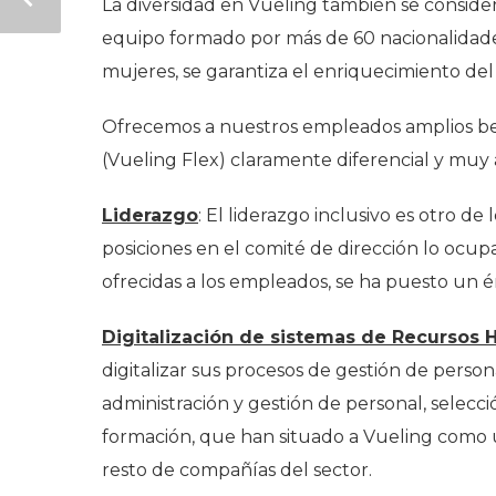
La diversidad en Vueling también se conside
equipo formado por más de 60 nacionalidade
mujeres, se garantiza el enriquecimiento del
Ofrecemos a nuestros empleados amplios ben
(Vueling Flex) claramente diferencial y muy 
Liderazgo
: El liderazgo inclusivo es otro d
posiciones en el comité de dirección lo ocup
ofrecidas a los empleados, se ha puesto un én
Digitalización de sistemas de Recursos
digitalizar sus procesos de gestión de pers
administración y gestión de personal, selecc
formación, que han situado a Vueling como u
resto de compañías del sector.