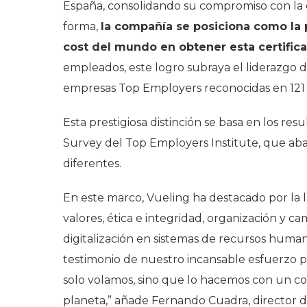
España, consolidando su compromiso con la ex
forma,
la compañía se posiciona como la 
cost del mundo en obtener esta certific
empleados, este logro subraya el liderazgo d
empresas Top Employers reconocidas en 121 p
Esta prestigiosa distinción se basa en los re
Survey
del Top Employers Institute, que ab
diferentes.
En este marco, Vueling ha destacado por la l
valores, ética e integridad, organización y ca
digitalización en sistemas de recursos human
testimonio de nuestro incansable esfuerzo p
solo volamos, sino que lo hacemos con un 
planeta,”
añade Fernando Cuadra, director d