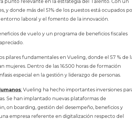
ra punto relevante en la estrategia del Talento. Con un
s, y donde más del 51% de los puestos está ocupados po
 entorno laboral y el fomento de la innovación.
eficios de vuelo y un programa de beneficios fiscales
apreciado.
e los pilares fundamentales en Vueling, donde el 57 % de l
an mujeres. Dentro de las 16.500 horas de formación
fasis especial en la gestión y liderazgo de personas.
 Humanos
:
Vueling ha hecho importantes inversiones par
onas. Se han implantado nuevas plataformas de
ión, on boarding, gestión del desempeño, beneficios y
na empresa referente en digitalización respecto del