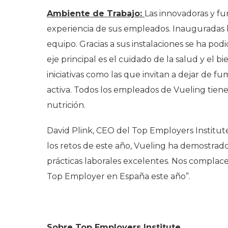
Ambiente de Trabajo:
Las innovadoras y fu
experiencia de sus empleados. Inauguradas h
equipo. Gracias a sus instalaciones se ha p
eje principal es el cuidado de la salud y el
iniciativas como las que invitan a dejar de f
activa. Todos los empleados de Vueling tienen 
nutrición.
David Plink, CEO del Top Employers Institut
los retos de este año, Vueling ha demostra
prácticas laborales excelentes. Nos complace
Top Employer en España este año”.
Sobre Top Employers Institute