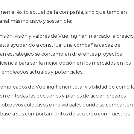
nen el éxito actual de la compañía, sino que también
al más inclusivo y sostenible:
 misión, visión y valores de Vueling han marcado la creaci
 está ayudando a construir una compañía capaz de
plan estratégico se contemplan diferentes proyectos
iciencia para ser la mejor opción en los mercados en los
 empleados actuales y potenciales.
s empleados de Vueling tienen total visibilidad de como l
ción en todas las decisiones y planes de acción creados.
objetivos colectivos e individuales donde se comparten
en base a sus comportamientos de acuerdo con nuestros