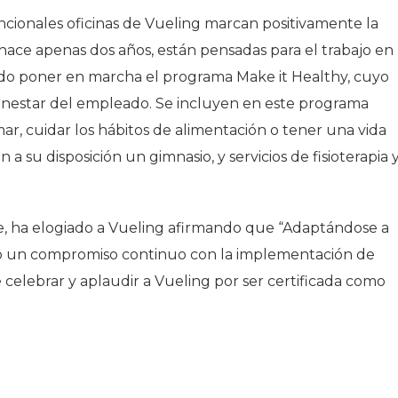
ncionales oficinas de Vueling marcan positivamente la
ace apenas dos años, están pensadas para el trabajo en
odido poner en marcha el programa Make it Healthy, cuyo
 bienestar del empleado. Se incluyen en este programa
umar, cuidar los hábitos de alimentación o tener una vida
a su disposición un gimnasio, y servicios de fisioterapia 
e, ha elogiado a Vueling afirmando que
“Adaptándose a
do un compromiso continuo con la implementación de
 celebrar y aplaudir a Vueling por ser certificada como