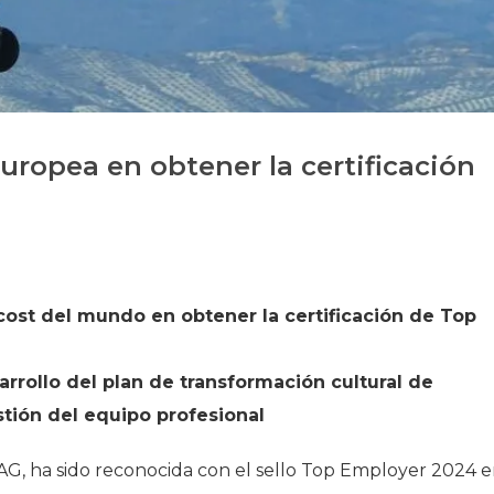
Història
Galeria de Presidents
Biblioteca Arxiu
Seu Social
uropea en obtener la certificación
cost del mundo en obtener la certificación de Top
rrollo del plan de transformación cultural de
stión del equipo profesional
AG, ha sido reconocida con el sello Top Employer 2024 