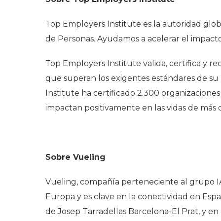
Top Employers Institute es la autoridad glob
de Personas. Ayudamos a acelerar el impacto
Top Employers Institute valida, certifica y 
que superan los exigentes estándares de su
Institute ha certificado 2.300 organizaciones
impactan positivamente en las vidas de más d
Sobre Vueling
Vueling, compañía perteneciente al grupo IAG
Europa y es clave en la conectividad en Espa
de Josep Tarradellas Barcelona-El Prat, y e