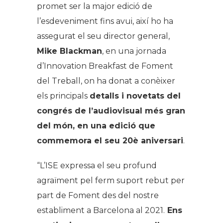
promet ser la major edició de
l’esdeveniment fins avui, així ho ha
assegurat el seu director general,
Mike Blackman
, en una jornada
d’Innovation Breakfast de Foment
del Treball, on ha donat a conèixer
els principals
detalls i novetats del
congrés de l’audiovisual més gran
del món, en una edició que
commemora el seu 20è aniversari
.
“L’ISE expressa el seu profund
agraïment pel ferm suport rebut per
part de Foment des del nostre
establiment a Barcelona al 2021.
Ens