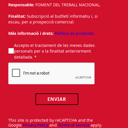
Responsable:
FOMENT DEL TREBALL NACIONAL.
Finalitat:
Subscripció al butlletí informatiu i, si
escau, per a prospecció comercial.
Més informació i drets:
Política de privacitat.
Accepto el tractament de les meves dades
personals per a la finalitat anteriorment
detallada. *
ENVIAR
This site is protected by reCAPTCHA and the
Google
Privacy Policy
and
Terms of Service
apply.