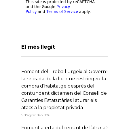
This site is protected by reCAPTCHA
and the Google
Privacy
Policy
and
Terms of Service
apply.
El més llegit
Foment del Treball urgeix al Govern
la retirada de la llei que restringeix la
compra d’habitatge després del
contundent dictamen del Consell de
Garanties Estatutàries i aturar els
atacs a la propietat privada
5 d'agost de 2026
Foment alerta del repunt de l’atur al