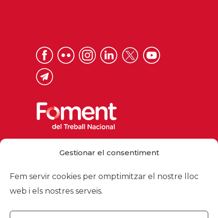
Via Laietana 32, 08003 Barcelona
Gestionar el consentiment
Tel. 93 484 12 00
foment@foment.com
Fem servir cookies per omptimitzar el nostre lloc
web i els nostres serveis.