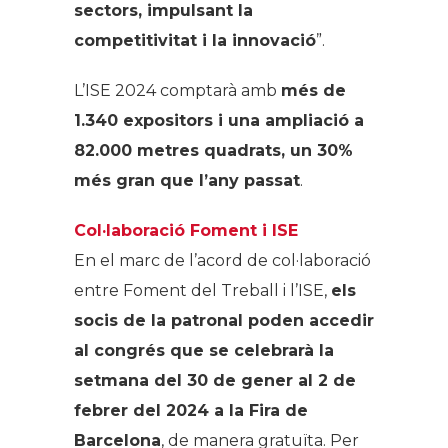
sectors, impulsant la
competitivitat i la innovació
”.
L’ISE 2024 comptarà amb
més de
1.340 expositors i una ampliació a
82.000 metres quadrats, un 30%
més gran que l’any passat
.
Col·laboració Foment i ISE
En el marc de l’acord de col·laboració
entre Foment del Treball i l’ISE,
els
socis de la patronal poden accedir
al congrés que se celebrarà la
setmana del 30 de gener al 2 de
febrer del 2024 a la Fira de
Barcelona
, de manera gratuïta. Per