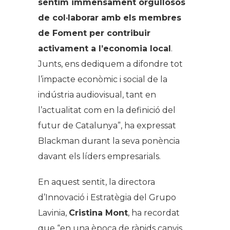
sentim immensament orgullosos
de col·laborar amb els membres
de Foment per contribuir
activament a l’economia local
.
Junts, ens dediquem a difondre tot
l’impacte econòmic i social de la
indústria audiovisual, tant en
l’actualitat com en la definició del
futur de Catalunya”, ha expressat
Blackman durant la seva ponència
davant els líders empresarials.
En aquest sentit, la directora
d’Innovació i Estratègia del Grupo
Lavinia,
Cristina Mont
, ha recordat
que “en una època de ràpids canvis