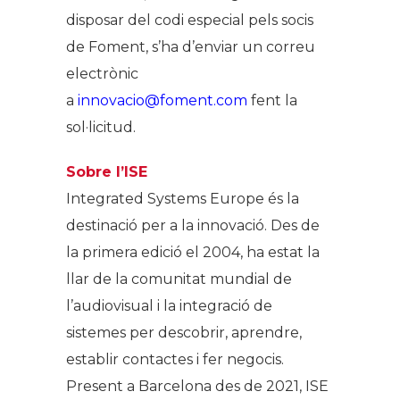
disposar del codi especial pels socis
de Foment, s’ha d’enviar un correu
electrònic
a
innovacio@foment.com
fent la
sol·licitud.
Sobre l’ISE
Integrated Systems Europe és la
destinació per a la innovació. Des de
la primera edició el 2004, ha estat la
llar de la comunitat mundial de
l’audiovisual i la integració de
sistemes per descobrir, aprendre,
establir contactes i fer negocis.
Present a Barcelona des de 2021, ISE