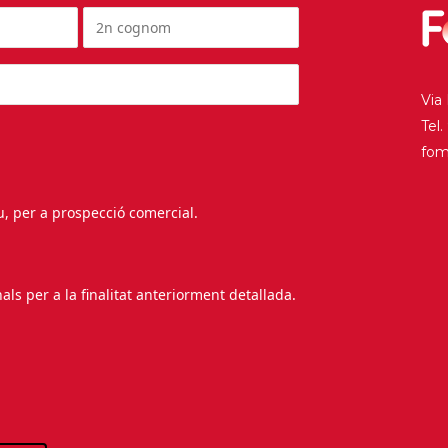
Via
Tel
fo
au, per a prospecció comercial.
s per a la finalitat anteriorment detallada.