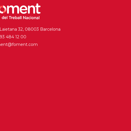
 Laietana 32, 08003 Barcelona
. 93 484 12 00
ment@foment.com