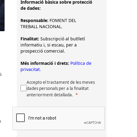
Informació bàsica sobre protecció
de dades:
Responsable:
FOMENT DEL
TREBALL NACIONAL.
Finalitat:
Subscripció al butlletí
informatiu i, si escau, per a
prospecció comercial.
Més informació i drets:
Política de
privacitat.
s
Accepto el tractament de les meves
dades personals per a la finalitat
anteriorment detallada.
e