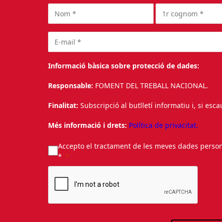
Informació bàsica sobre protecció de dades:
Responsable:
FOMENT DEL TREBALL NACIONAL.
Finalitat:
Subscripció al butlletí informatiu i, si esc
Més informació i drets:
Política de privacitat.
Accepto el tractament de les meves dades personal
*