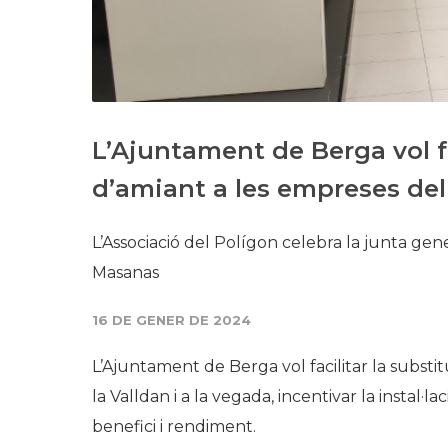
L’Ajuntament de Berga vol fa
d’amiant a les empreses del
L’Associació del Polígon celebra la junta gene
Masanas
16 DE GENER DE 2024
L’Ajuntament de Berga vol facilitar la subst
la Valldan i a la vegada, incentivar la instal
benefici i rendiment.