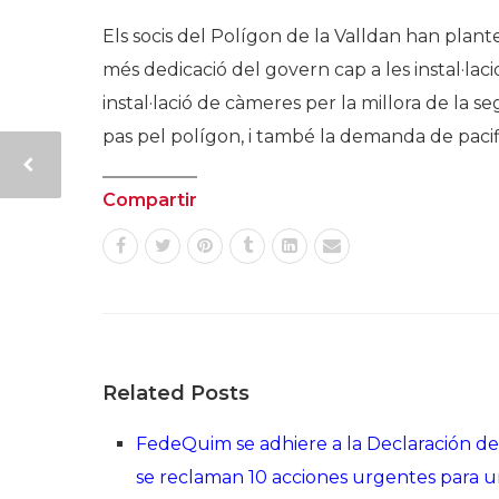
Els socis del Polígon de la Valldan han plan
més dedicació del govern cap a les instal·la
instal·lació de càmeres per la millora de la se
pas pel polígon, i també la demanda de pacific
Compartir
Related Posts
FedeQuim se adhiere a la Declaración d
se reclaman 10 acciones urgentes para un