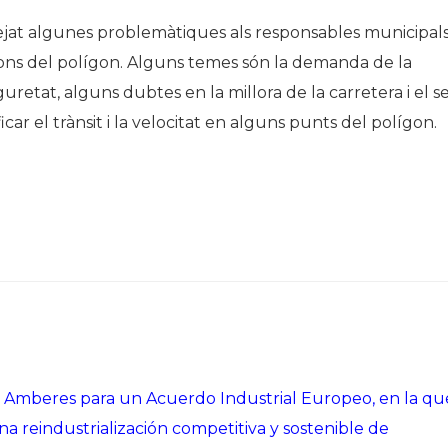
tejat algunes problemàtiques als responsables municipals
cions del polígon. Alguns temes són la demanda de la
guretat, alguns dubtes en la millora de la carretera i el s
ar el trànsit i la velocitat en alguns punts del polígon.
e Amberes para un Acuerdo Industrial Europeo, en la qu
a reindustrialización competitiva y sostenible de