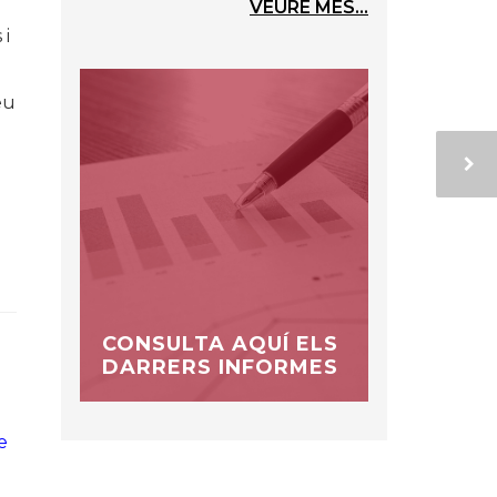
VEURE MÉS...
 i
eu
CONSULTA AQUÍ ELS
DARRERS INFORMES
e