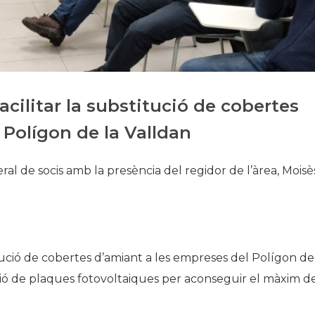
Història
Galeria de Presidents
Biblioteca Arxiu
Seu Social
cilitar la substitució de cobertes
 Polígon de la Valldan
ral de socis amb la presència del regidor de l’àrea, Moisè
itució de cobertes d’amiant a les empreses del Polígon de
·lació de plaques fotovoltaiques per aconseguir el màxim d