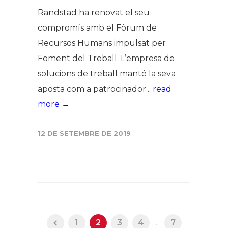
Randstad ha renovat el seu
compromís amb el Fòrum de
Recursos Humans impulsat per
Foment del Treball. L’empresa de
solucions de treball manté la seva
aposta com a patrocinador...
read
more →
12 DE SETEMBRE DE 2019
1
2
3
4
...
7