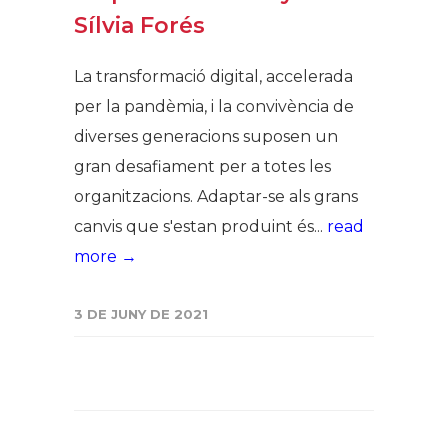
Sílvia Forés
La transformació digital, accelerada
per la pandèmia, i la convivència de
diverses generacions suposen un
gran desafiament per a totes les
organitzacions. Adaptar-se als grans
canvis que s'estan produint és...
read
more →
3 DE JUNY DE 2021