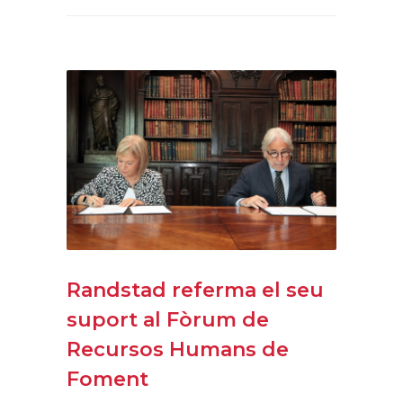
Randstad referma el seu
suport al Fòrum de
Recursos Humans de
Foment