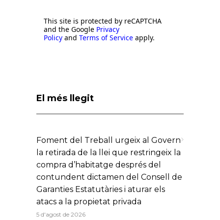
This site is protected by reCAPTCHA
and the Google
Privacy
Policy
and
Terms of Service
apply.
El més llegit
Foment del Treball urgeix al Govern
la retirada de la llei que restringeix la
compra d’habitatge després del
contundent dictamen del Consell de
Garanties Estatutàries i aturar els
atacs a la propietat privada
5 d'agost de 2026