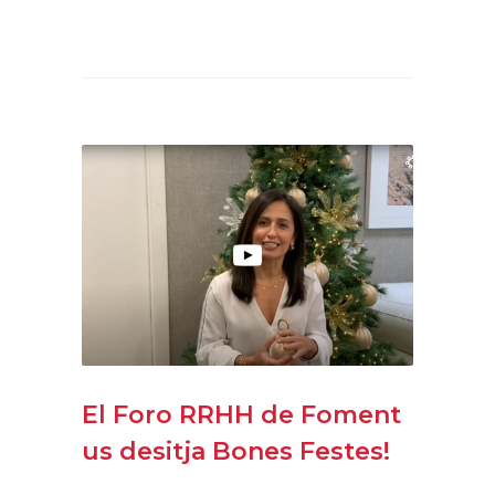
El Foro RRHH de Foment
us desitja Bones Festes!