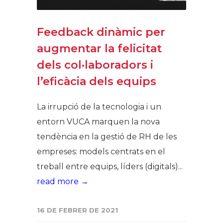
Feedback dinàmic per
augmentar la felicitat
dels col·laboradors i
l’eficàcia dels equips
La irrupció de la tecnologia i un
entorn VUCA marquen la nova
tendència en la gestió de RH de les
empreses: models centrats en el
treball entre equips, líders (digitals)...
read more →
16 DE FEBRER DE 2021