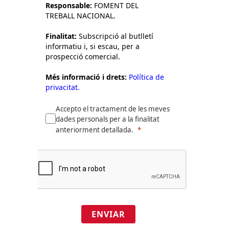
Responsable:
FOMENT DEL
TREBALL NACIONAL.
Finalitat:
Subscripció al butlletí
informatiu i, si escau, per a
prospecció comercial.
Més informació i drets:
Política de
privacitat.
Accepto el tractament de les meves
dades personals per a la finalitat
anteriorment detallada.
ENVIAR