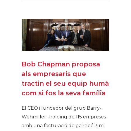
Bob Chapman proposa
als empresaris que
tractin el seu equip humà
com si fos la seva família
El CEO i fundador del grup Barry-
Wehmiller -holding de 115 empreses
amb una facturació de gairebé 3 mil