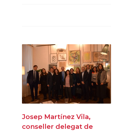
Josep Martínez Vila,
conseller delegat de