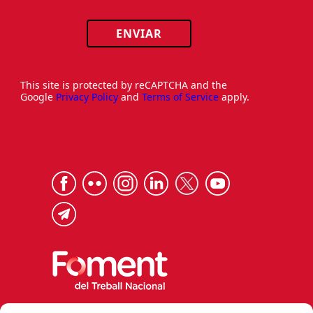
ENVIAR
This site is protected by reCAPTCHA and the
Google
Privacy Policy
and
Terms of Service
apply.