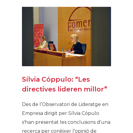
Sílvia Cóppulo: “Les
directives lideren millor”
Des de l’Observatori de Lideratge en
Empresa dirigit per Sílvia Cópulo
s'han presentat les conclusions d'una
recerca per conèixer l’opinió de