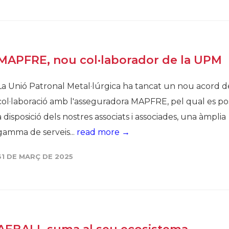
MAPFRE, nou col·laborador de la UPM
La Unió Patronal Metal·lúrgica ha tancat un nou acord d
col·laboració amb l'asseguradora MAPFRE, pel qual es po
a disposició dels nostres associats i associades, una àmplia
gamma de serveis...
read more →
31 DE MARÇ DE 2025