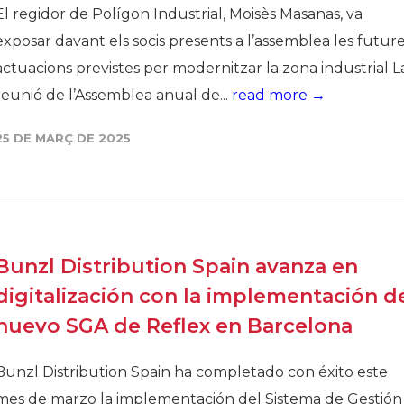
El regidor de Polígon Industrial, Moisès Masanas, va
exposar davant els socis presents a l’assemblea les futur
actuacions previstes per modernitzar la zona industrial L
reunió de l’Assemblea anual de...
read more →
25 DE MARÇ DE 2025
Bunzl Distribution Spain avanza en
digitalización con la implementación d
nuevo SGA de Reflex en Barcelona
Bunzl Distribution Spain ha completado con éxito este
mes de marzo la implementación del Sistema de Gestión