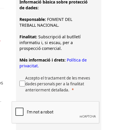
Informació bàsica sobre protecció
de dades:
Responsable:
FOMENT DEL
TREBALL NACIONAL.
Finalitat:
Subscripció al butlletí
5
informatiu i, si escau, per a
prospecció comercial.
Més informació i drets:
Política de
privacitat.
Accepto el tractament de les meves
os
dades personals per a la finalitat
anteriorment detallada.
.