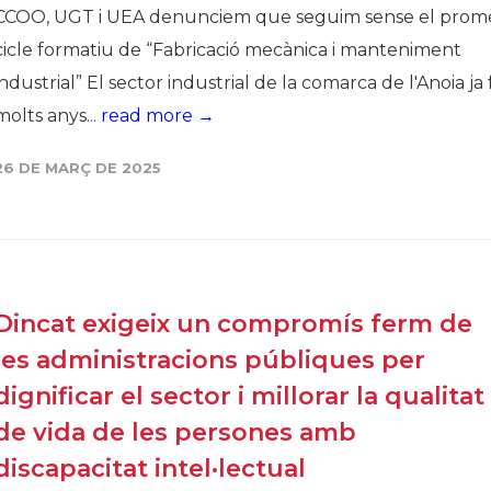
CCOO, UGT i UEA denunciem que seguim sense el prom
cicle formatiu de “Fabricació mecànica i manteniment
industrial” El sector industrial de la comarca de l'Anoia ja 
molts anys...
read more →
26 DE MARÇ DE 2025
Dincat exigeix un compromís ferm de
les administracions públiques per
dignificar el sector i millorar la qualitat
de vida de les persones amb
discapacitat intel·lectual