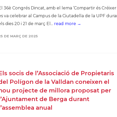
El 36è Congrés Dincat, amb el lema ‘Compartir és Créixer
es va celebrar al Campus de la Ciutadella de la UPF dura
els dies 20 i 21 de març El...
read more →
25 DE MARÇ DE 2025
Els socis de l’Associació de Propietaris
del Polígon de la Valldan coneixen el
nou projecte de millora proposat per
l’Ajuntament de Berga durant
l’assemblea anual