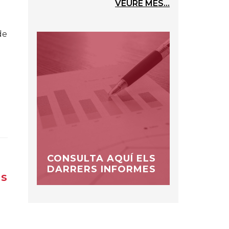
VEURE MÉS...
de
CONSULTA AQUÍ ELS
DARRERS INFORMES
ls