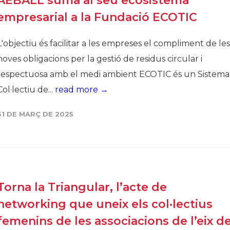
AEBALL suma al seu ecosistema
empresarial a la Fundació ECOTIC
L'objectiu és facilitar a les empreses el compliment de les
noves obligacions per la gestió de residus circular i
respectuosa amb el medi ambient ECOTIC és un Sistema
Col·lectiu de...
read more →
31 DE MARÇ DE 2025
Torna la Triangular, l’acte de
networking que uneix els col·lectius
femenins de les associacions de l’eix d