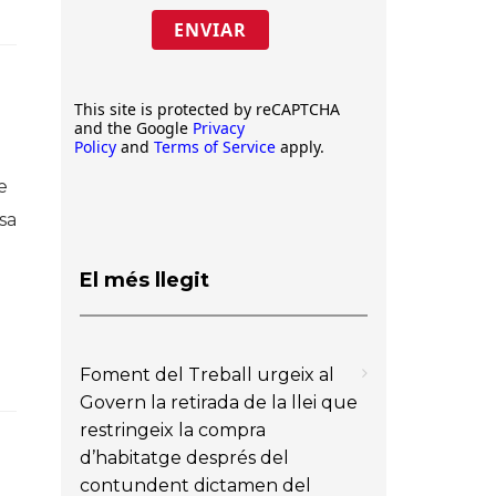
ENVIAR
This site is protected by reCAPTCHA
and the Google
Privacy
Policy
and
Terms of Service
apply.
e
sa
El més llegit
Foment del Treball urgeix al
Govern la retirada de la llei que
restringeix la compra
d’habitatge després del
contundent dictamen del