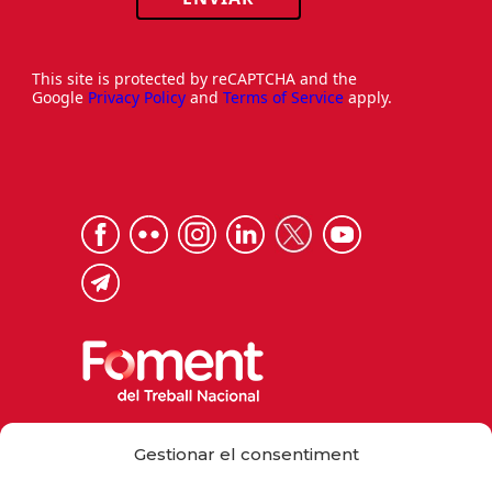
This site is protected by reCAPTCHA and the
Google
Privacy Policy
and
Terms of Service
apply.
Via Laietana 32, 08003 Barcelona
Gestionar el consentiment
Tel. 93 484 12 00