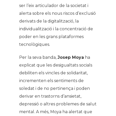
ser l’eix articulador de la societat i
alerta sobre els nous riscos d’exclusió
derivats de la digitalització, la
individualització i la concentració de
poder en les grans plataformes
tecnològiques.
Per la seva banda,
Josep Moya
ha
explicat que les desigualtats socials
debiliten els vincles de solidaritat,
incrementen els sentiments de
soledat i de no pertinença i poden
derivar en trastorns d’ansietat,
depressió o altres problemes de salut
mental. A més, Moya ha alertat que