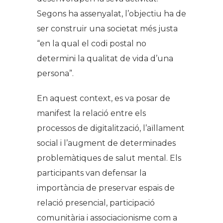
Segons ha assenyalat, l’objectiu ha de
ser construir una societat més justa
“en la qual el codi postal no
determini la qualitat de vida d’una
persona”.
En aquest context, es va posar de
manifest la relació entre els
processos de digitalització, l’aïllament
social i l’augment de determinades
problemàtiques de salut mental. Els
participants van defensar la
importància de preservar espais de
relació presencial, participació
comunitària i associacionisme com a