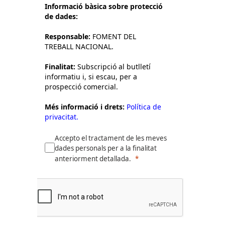
Informació bàsica sobre protecció
de dades:
Responsable:
FOMENT DEL
TREBALL NACIONAL.
Finalitat:
Subscripció al butlletí
informatiu i, si escau, per a
prospecció comercial.
Més informació i drets:
Política de
privacitat.
Accepto el tractament de les meves
dades personals per a la finalitat
anteriorment detallada.