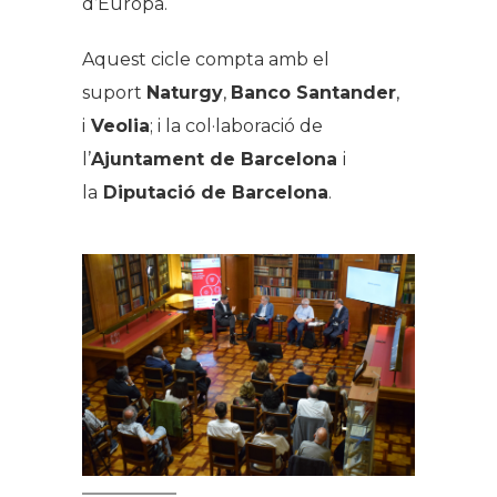
d’Europa.
Aquest cicle compta amb el
suport
Naturgy
,
Banco Santander
,
i
Veolia
; i la col·laboració de
l’
Ajuntament de Barcelona
i
la
Diputació de Barcelona
.