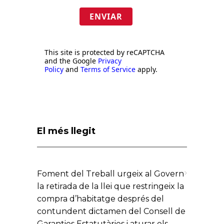
ENVIAR
This site is protected by reCAPTCHA
and the Google
Privacy
Policy
and
Terms of Service
apply.
El més llegit
Foment del Treball urgeix al Govern
la retirada de la llei que restringeix la
compra d’habitatge després del
contundent dictamen del Consell de
Garanties Estatutàries i aturar els