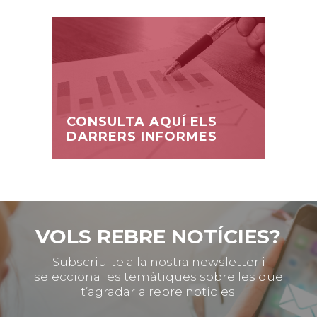
CONSULTA AQUÍ ELS
DARRERS INFORMES
VOLS REBRE NOTÍCIES?
Subscriu-te a la nostra newsletter i
selecciona les temàtiques sobre les que
t’agradaria rebre notícies.