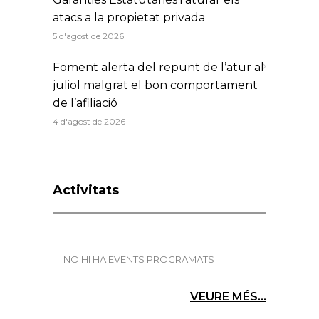
atacs a la propietat privada
5 d'agost de 2026
Foment alerta del repunt de l’atur al
juliol malgrat el bon comportament
de l’afiliació
4 d'agost de 2026
Activitats
NO HI HA EVENTS PROGRAMATS
VEURE MÉS...