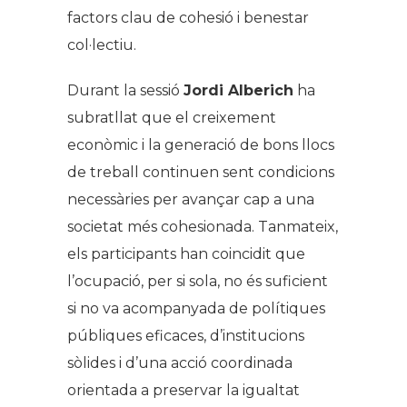
factors clau de cohesió i benestar
col·lectiu.
Durant la sessió
Jordi Alberich
ha
subratllat que el creixement
econòmic i la generació de bons llocs
de treball continuen sent condicions
necessàries per avançar cap a una
societat més cohesionada. Tanmateix,
els participants han coincidit que
l’ocupació, per si sola, no és suficient
si no va acompanyada de polítiques
públiques eficaces, d’institucions
sòlides i d’una acció coordinada
orientada a preservar la igualtat