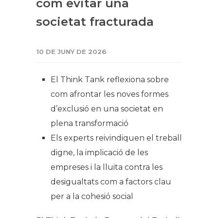
com evitar una
societat fracturada
10 DE JUNY DE 2026
El Think Tank reflexiona sobre
com afrontar les noves formes
d’exclusió en una societat en
plena transformació
Els experts reivindiquen el treball
digne, la implicació de les
empreses i la lluita contra les
desigualtats com a factors clau
per a la cohesió social