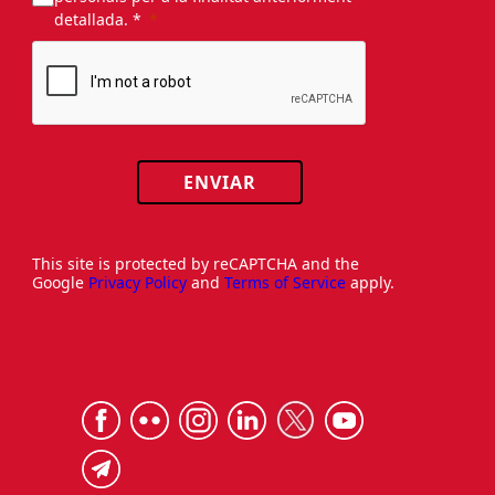
detallada. *
ENVIAR
This site is protected by reCAPTCHA and the
Google
Privacy Policy
and
Terms of Service
apply.