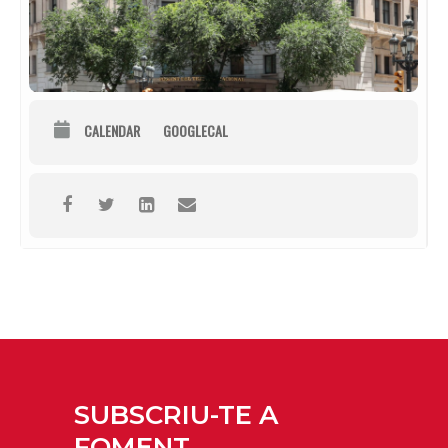
CALENDAR
GOOGLECAL
SUBSCRIU-TE A
FOMENT