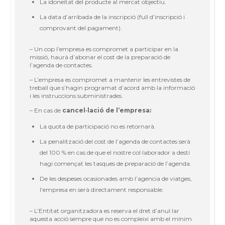
La idoneïtat del producte al mercat objectiu.
La data d’arribada de la inscripció (full d’inscripció i
comprovant del pagament).
– Un cop l’empresa es compromet a participar en la
missió, haurà d’abonar el cost de la preparació de
l’agenda de contactes.
– L’empresa es compromet a mantenir les entrevistes de
treball que s’hagin programat d’acord amb la informació
i les instruccions subministrades.
– En cas de
cancel·lació de l’empresa:
La quota de participació no es retornarà.
La penalització del cost de l’agenda de contactes serà
del 100 % en cas de que el nostre col·laborador a destí
hagi començat les tasques de preparació de l’agenda.
De les despeses ocasionades amb l’agencia de viatges,
l’empresa en serà directament responsable.
– L’Entitat organitzadora es reserva el dret d’anul·lar
aquesta acció sempre que no es compleixi amb el mínim