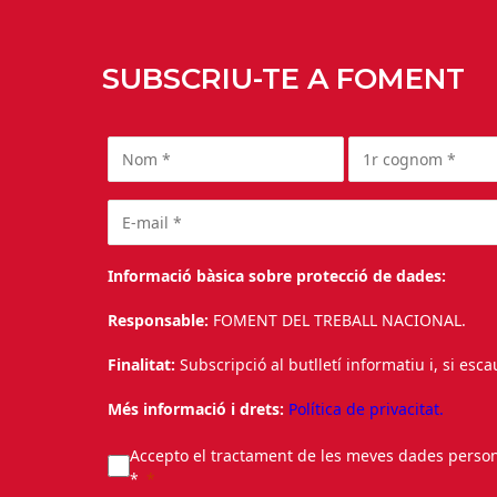
SUBSCRIU-TE A FOMENT
Informació bàsica sobre protecció de dades:
Responsable:
FOMENT DEL TREBALL NACIONAL.
Finalitat:
Subscripció al butlletí informatiu i, si esc
Més informació i drets:
Política de privacitat.
Accepto el tractament de les meves dades personal
*