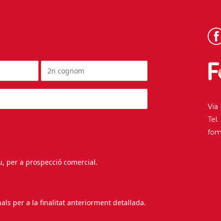
Via
Tel
fo
au, per a prospecció comercial.
s per a la finalitat anteriorment detallada.