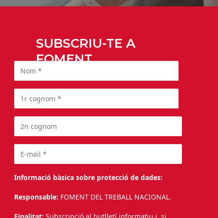
SUBSCRIU-TE A
FOMENT
Informació bàsica sobre protecció de dades:
Responsable:
FOMENT DEL TREBALL NACIONAL.
Finalitat:
Subscripció al butlletí informatiu i, si