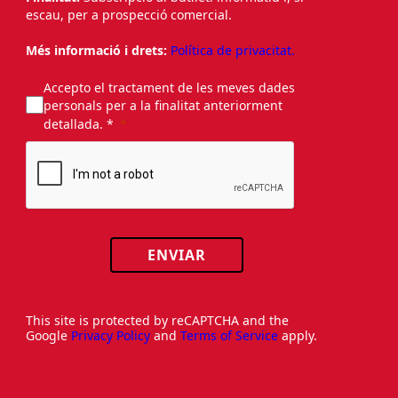
escau, per a prospecció comercial.
Més informació i drets:
Política de privacitat.
Accepto el tractament de les meves dades
personals per a la finalitat anteriorment
detallada. *
ENVIAR
This site is protected by reCAPTCHA and the
Google
Privacy Policy
and
Terms of Service
apply.