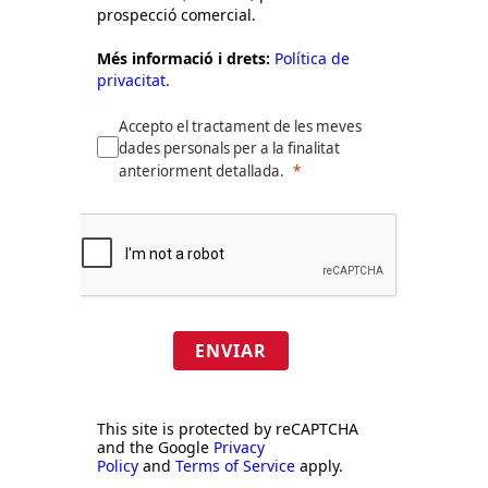
prospecció comercial.
Més informació i drets:
Política de
privacitat.
Accepto el tractament de les meves
dades personals per a la finalitat
anteriorment detallada.
ENVIAR
This site is protected by reCAPTCHA
and the Google
Privacy
Policy
and
Terms of Service
apply.