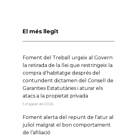
El més llegit
Foment del Treball urgeix al Govern
la retirada de la llei que restringeix la
compra d’habitatge després del
contundent dictamen del Consell de
Garanties Estatutàries i aturar els
atacs a la propietat privada
5 d'agost de 2026
Foment alerta del repunt de l’atur al
juliol malgrat el bon comportament
de l’afiliació