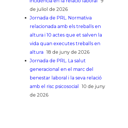
incidència en la relació laboral
9
de juliol de 2026
Jornada de PRL. Normativa
relacionada amb els treballs en
altura i 10 actes que et salven la
vida quan executes treballs en
altura
18 de juny de 2026
Jornada de PRL. La salut
generacional en el marc del
benestar laboral i la seva relació
amb el risc psicosocial
10 de juny
de 2026