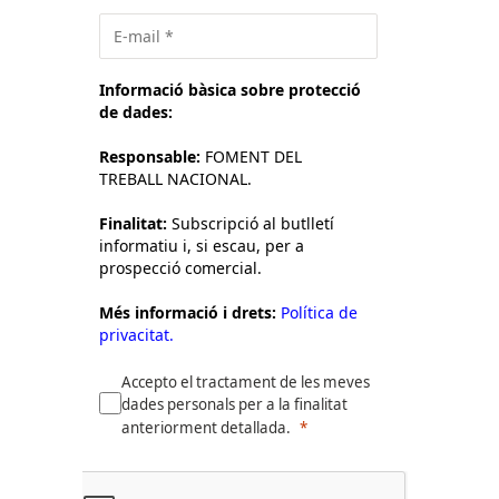
Informació bàsica sobre protecció
de dades:
Responsable:
FOMENT DEL
TREBALL NACIONAL.
Finalitat:
Subscripció al butlletí
informatiu i, si escau, per a
prospecció comercial.
Més informació i drets:
Política de
privacitat.
Accepto el tractament de les meves
dades personals per a la finalitat
anteriorment detallada.