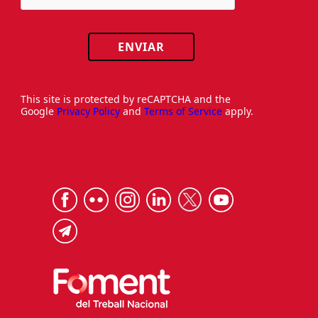
ENVIAR
This site is protected by reCAPTCHA and the
Google
Privacy Policy
and
Terms of Service
apply.