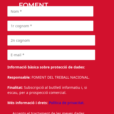
FOMENT
Informació bàsica sobre protecció de dades:
Responsable:
FOMENT DEL TREBALL NACIONAL.
Finalitat:
Subscripció al butlletí informatiu i, si
escau, per a prospecció comercial.
Més informació i drets:
Política de privacitat.
Accepto el tractament de les meves dades