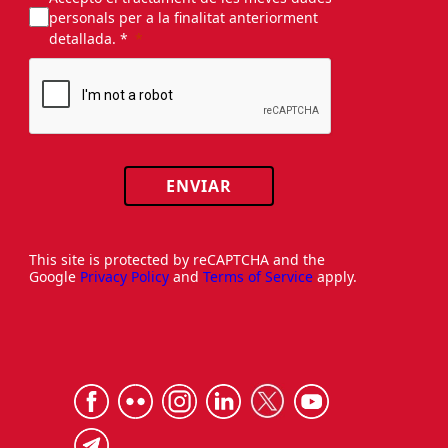
personals per a la finalitat anteriorment
detallada. *
ENVIAR
This site is protected by reCAPTCHA and the
Google
Privacy Policy
and
Terms of Service
apply.