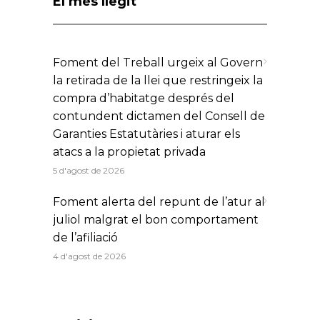
El més llegit
Foment del Treball urgeix al Govern
la retirada de la llei que restringeix la
compra d’habitatge després del
contundent dictamen del Consell de
Garanties Estatutàries i aturar els
atacs a la propietat privada
5 d'agost de 2026
Foment alerta del repunt de l’atur al
juliol malgrat el bon comportament
de l’afiliació
4 d'agost de 2026