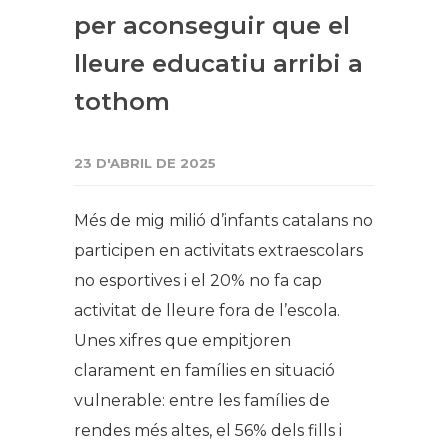
per aconseguir que el
lleure educatiu arribi a
tothom
23 D'ABRIL DE 2025
Més de mig milió d’infants catalans no
participen en activitats extraescolars
no esportives i el 20% no fa cap
activitat de lleure fora de l’escola.
Unes xifres que empitjoren
clarament en famílies en situació
vulnerable: entre les famílies de
rendes més altes, el 56% dels fills i