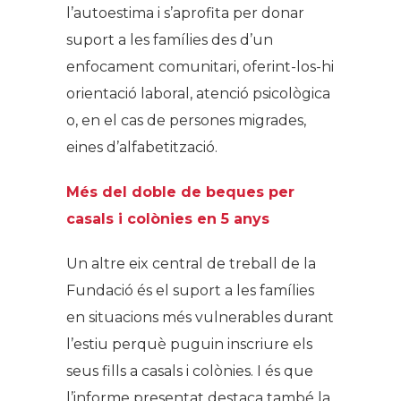
l’autoestima i s’aprofita per donar
suport a les famílies des d’un
enfocament comunitari, oferint-los-hi
orientació laboral, atenció psicològica
o, en el cas de persones migrades,
eines d’alfabetització.
Més del doble de beques per
casals i colònies en 5 anys
Un altre eix central de treball de la
Fundació és el suport a les famílies
en situacions més vulnerables durant
l’estiu perquè puguin inscriure els
seus fills a casals i colònies. I és que
l’informe presentat destaca també la