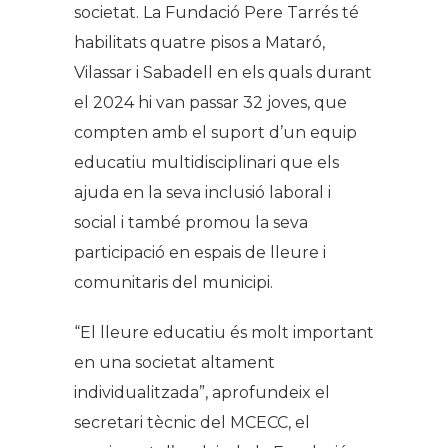
societat. La Fundació Pere Tarrés té
habilitats quatre pisos a Mataró,
Vilassar i Sabadell en els quals durant
el 2024 hi van passar 32 joves, que
compten amb el suport d’un equip
educatiu multidisciplinari que els
ajuda en la seva inclusió laboral i
social i també promou la seva
participació en espais de lleure i
comunitaris del municipi.
“El lleure educatiu és molt important
en una societat altament
individualitzada”, aprofundeix el
secretari tècnic del MCECC, el