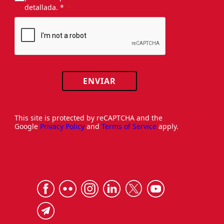
detallada. *
ENVIAR
This site is protected by reCAPTCHA and the
Google
Privacy Policy
and
Terms of Service
apply.