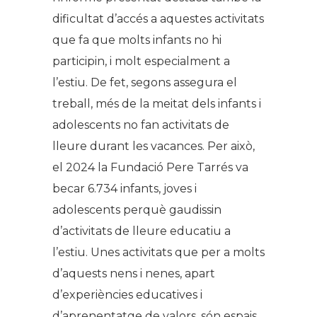
dificultat d’accés a aquestes activitats
que fa que molts infants no hi
participin, i molt especialment a
l’estiu. De fet, segons assegura el
treball, més de la meitat dels infants i
adolescents no fan activitats de
lleure durant les vacances. Per això,
el 2024 la Fundació Pere Tarrés va
becar 6.734 infants, joves i
adolescents perquè gaudissin
d’activitats de lleure educatiu a
l’estiu. Unes activitats que per a molts
d’aquests nens i nenes, apart
d’experiències educatives i
d’aprenentatge de valors, són espais