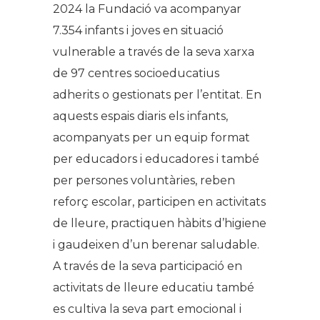
2024 la Fundació va acompanyar
7.354 infants i joves en situació
vulnerable a través de la seva xarxa
de 97 centres socioeducatius
adherits o gestionats per l’entitat. En
aquests espais diaris els infants,
acompanyats per un equip format
per educadors i educadores i també
per persones voluntàries, reben
reforç escolar, participen en activitats
de lleure, practiquen hàbits d’higiene
i gaudeixen d’un berenar saludable.
A través de la seva participació en
activitats de lleure educatiu també
es cultiva la seva part emocional i