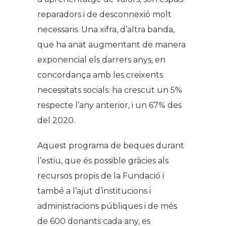
reparadors i de desconnexió molt
necessaris. Una xifra, d’altra banda,
que ha anat augmentant de manera
exponencial els darrers anys, en
concordança amb les creixents
necessitats socials: ha crescut un 5%
respecte l’any anterior, i un 67% des
del 2020.
Aquest programa de beques durant
l’estiu, que és possible gràcies als
recursos propis de la Fundació i
també a l’ajut d’institucions i
administracions públiques i de més
de 600 donants cada any, es