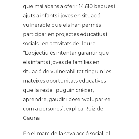
que mai abans a oferir 14.610 beques i
ajuts a infants i joves en situació
vulnerable que els han permès
participar en projectes educatius i
socials i en activitats de lleure.
“L’objectiu és intentar garantir que
els infants i joves de famílies en
situació de vulnerabilitat tinguin les
mateixes oportunitats educatives
que la resta i puguin créixer,
aprendre, gaudir i desenvolupar-se
com a persones”, explica Ruiz de
Gauna.
En el marc de la seva acció social, el