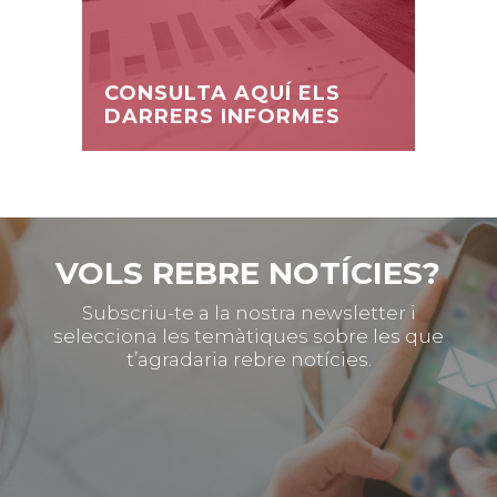
CONSULTA AQUÍ ELS
DARRERS INFORMES
VOLS REBRE NOTÍCIES?
Subscriu-te a la nostra newsletter i
selecciona les temàtiques sobre les que
t’agradaria rebre notícies.