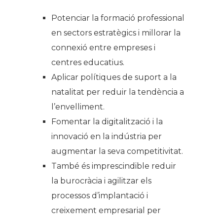
Potenciar la formació professional
en sectors estratègics i millorar la
connexió entre empreses i
centres educatius.
Aplicar polítiques de suport a la
natalitat per reduir la tendència a
l’envelliment.
Fomentar la digitalització i la
innovació en la indústria per
augmentar la seva competitivitat.
També és imprescindible reduir
la burocràcia i agilitzar els
processos d’implantació i
creixement empresarial per