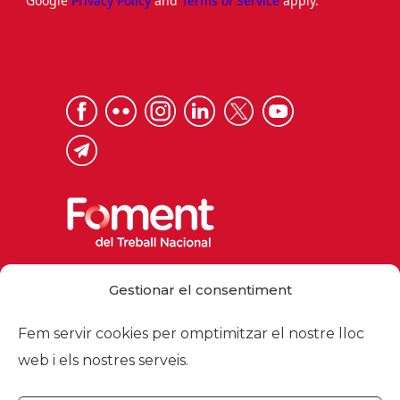
Google
Privacy Policy
and
Terms of Service
apply.
Via Laietana 32, 08003 Barcelona
Gestionar el consentiment
Tel. 93 484 12 00
foment@foment.com
Fem servir cookies per omptimitzar el nostre lloc
web i els nostres serveis.