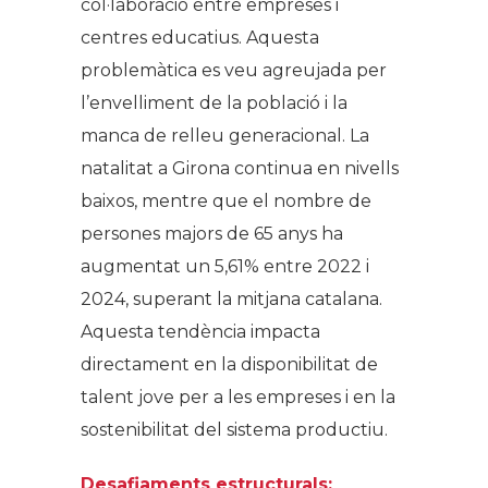
col·laboració entre empreses i
centres educatius. Aquesta
problemàtica es veu agreujada per
l’envelliment de la població i la
manca de relleu generacional. La
natalitat a Girona continua en nivells
baixos, mentre que el nombre de
persones majors de 65 anys ha
augmentat un 5,61% entre 2022 i
2024, superant la mitjana catalana.
Aquesta tendència impacta
directament en la disponibilitat de
talent jove per a les empreses i en la
sostenibilitat del sistema productiu.
Desafiaments estructurals: