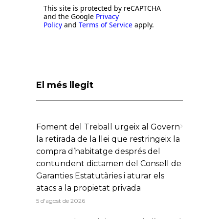
This site is protected by reCAPTCHA
and the Google
Privacy
Policy
and
Terms of Service
apply.
El més llegit
Foment del Treball urgeix al Govern
la retirada de la llei que restringeix la
compra d’habitatge després del
contundent dictamen del Consell de
Garanties Estatutàries i aturar els
atacs a la propietat privada
5 d'agost de 2026