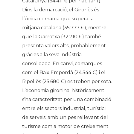
Catalunya (34.411 € per habitant).
Dins la demarcació, el Gironès és
l’única comarca que supera la
mitjana catalana (35.777 €), mentre
que la Garrotxa (32.710 €) també
presenta valors alts, probablement
gràcies a la seva indústria
consolidada. En canvi, comarques
com el Baix Empordà (24.544 €) i el
Ripollès (25.680 €) es troben per sota.
L’economia gironina, històricament
s’ha caracteritzat per una combinació
entre els sectors industrial, turístic i
de serveis, amb un pes rellevant del
turisme com a motor de creixement.