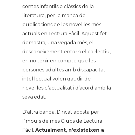
contes infantils o clàssics de la
literatura, per la manca de
publicacions de les novel·les més
actuals en Lectura Fàcil. Aquest fet
demostra, una vegada més, el
desconeixement entorn el col·lectiu,
en no tenir en compte que les
persones adultes amb discapacitat
intel·lectual volen gaudir de
novel·les d’actualitat i d’acord amb la
seva edat.
D’altra banda, Dincat aposta per
l’impuls de més Clubs de Lectura
Fàcil.
Actualment, n’existeixen a