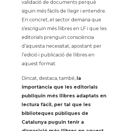
validació de documents perquè
siguin més fàcils de llegir i entendre.
En concret, el sector demana que
s’escriguin més llibres en LF i que les
editorials prenguin consciència
d’aquesta necessitat, apostant per
l’edició i publicació de llibres en
aquest format.
Dincat, destaca, també,
la
importància que les editorials
publiquin més llibres adaptats en
lectura fàcil, per tal que les
biblioteques públiques de
Catalunya puguin tenir a
disposició més llibres en aquest