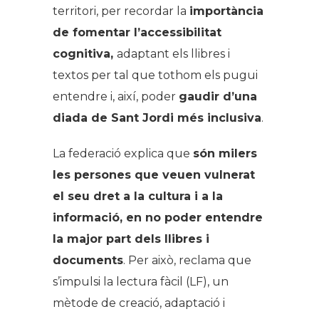
territori, per recordar la
importància
de fomentar l’accessibilitat
cognitiva,
adaptant els llibres i
textos per tal que tothom els pugui
entendre i, així, poder
gaudir d’una
diada de Sant Jordi més inclusiva
.
La federació explica que
són milers
les persones que veuen vulnerat
el seu dret a la cultura i a la
informació, en no poder entendre
la major part dels llibres i
documents
. Per això, reclama que
s’impulsi la lectura fàcil (LF), un
mètode de creació, adaptació i