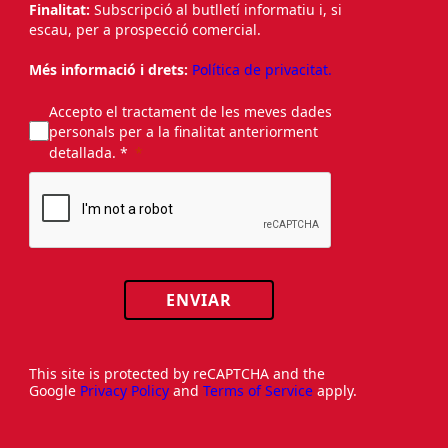
Finalitat:
Subscripció al butlletí informatiu i, si
escau, per a prospecció comercial.
Més informació i drets:
Política de privacitat.
Accepto el tractament de les meves dades
personals per a la finalitat anteriorment
detallada. *
ENVIAR
This site is protected by reCAPTCHA and the
Google
Privacy Policy
and
Terms of Service
apply.