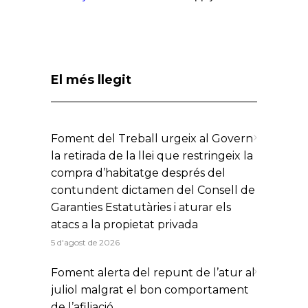
El més llegit
Foment del Treball urgeix al Govern
la retirada de la llei que restringeix la
compra d’habitatge després del
contundent dictamen del Consell de
Garanties Estatutàries i aturar els
atacs a la propietat privada
5 d'agost de 2026
Foment alerta del repunt de l’atur al
juliol malgrat el bon comportament
de l’afiliació