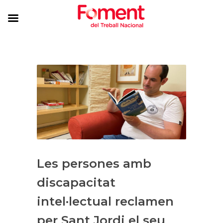
Les persones amb
discapacitat
intel·lectual reclamen
per Sant Jordi el seu