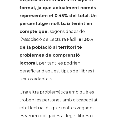
format, ja que actualment només
representen el 0,45% del total.
Un
percentatge molt baix
tenint en
compte que,
segons dades de
l’Associació de Lectura Fàcil,
el 30%
de la població al territori té
problemes de comprensió
lectora
i, per tant, es podrien
beneficiar d’aquest tipus de llibres i
textos adaptats.
Una altra problemàtica amb què es
troben les persones amb discapacitat
intel·lectual és que moltes vegades
es veuen obligades a llegir llibres o