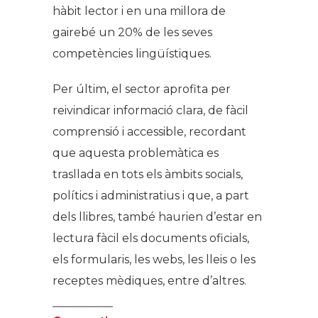
hàbit lector i en una millora de
gairebé un 20% de les seves
competències lingüístiques.
Per últim, el sector aprofita per
reivindicar informació clara, de fàcil
comprensió i accessible, recordant
que aquesta problemàtica es
trasllada en tots els àmbits socials,
polítics i administratius i que, a part
dels llibres, també haurien d’estar en
lectura fàcil els documents oficials,
els formularis, les webs, les lleis o les
receptes mèdiques, entre d’altres.