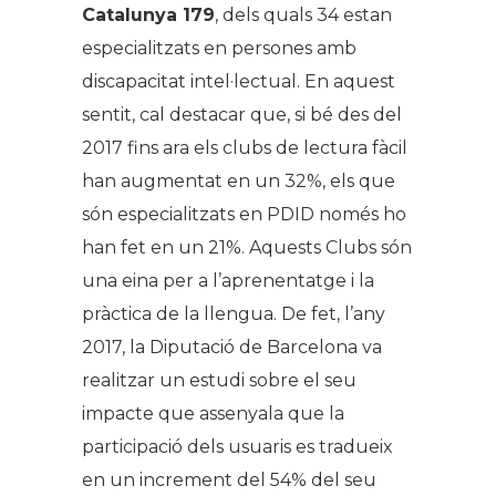
Catalunya 179
, dels quals 34 estan
especialitzats en persones amb
discapacitat intel·lectual. En aquest
sentit, cal destacar que, si bé des del
2017 fins ara els clubs de lectura fàcil
han augmentat en un 32%, els que
són especialitzats en PDID només ho
han fet en un 21%. Aquests Clubs són
una eina per a l’aprenentatge i la
pràctica de la llengua. De fet, l’any
2017, la Diputació de Barcelona va
realitzar un estudi sobre el seu
impacte que assenyala que la
participació dels usuaris es tradueix
en un increment del 54% del seu