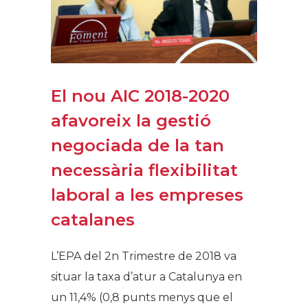
El nou AIC 2018-2020
afavoreix la gestió
negociada de la tan
necessària flexibilitat
laboral a les empreses
catalanes
L’EPA del 2n Trimestre de 2018 va
situar la taxa d’atur a Catalunya en
un 11,4% (0,8 punts menys que el