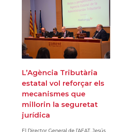
L’Agència Tributària
estatal vol reforçar els
mecanismes que
millorin la seguretat
jurídica
El Director General de l’AEAT, Jesús