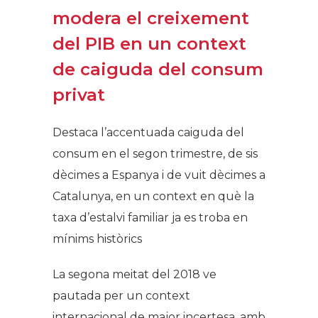
modera el creixement
del PIB en un context
de caiguda del consum
privat
Destaca l’accentuada caiguda del
consum en el segon trimestre, de sis
dècimes a Espanya i de vuit dècimes a
Catalunya, en un context en què la
taxa d’estalvi familiar ja es troba en
mínims històrics
La segona meitat del 2018 ve
pautada per un context
internacional de major incertesa, amb