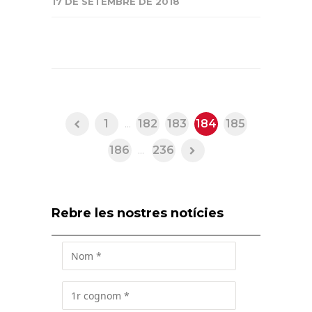
17 DE SETEMBRE DE 2018
1
...
182
183
184
185
186
...
236
Rebre les nostres notícies