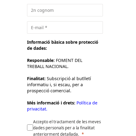
Informació bàsica sobre protecció
de dades:
Responsable:
FOMENT DEL
TREBALL NACIONAL.
Finalitat:
Subscripció al butlletí
informatiu i, si escau, per a
prospecció comercial.
Més informació i drets:
Política de
privacitat.
Accepto el tractament de les meves
dades personals per a la finalitat
anteriorment detallada.