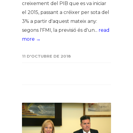
creixement del PIB que es va iniciar
el 2015, passant a créixer per sota del
3% a partir d'aquest mateix any:
segons l'FMI, la previsió és d'un...
read
more →
11 D'OCTUBRE DE 2018