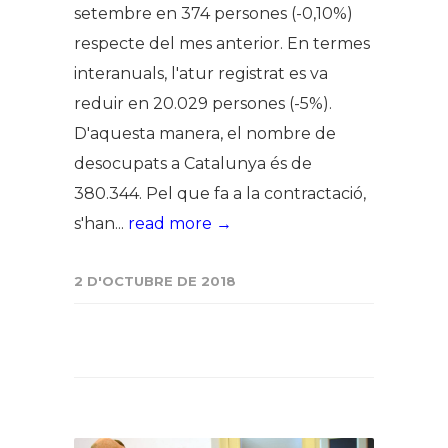
setembre en 374 persones (-0,10%)
respecte del mes anterior. En termes
interanuals, l'atur registrat es va
reduir en 20.029 persones (-5%).
D'aquesta manera, el nombre de
desocupats a Catalunya és de
380.344. Pel que fa a la contractació,
s'han...
read more →
2 D'OCTUBRE DE 2018