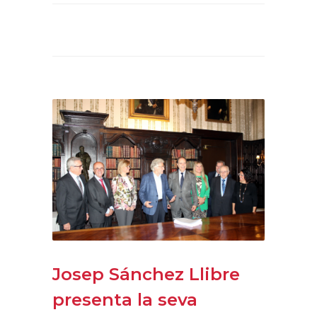
Josep Sánchez Llibre
presenta la seva