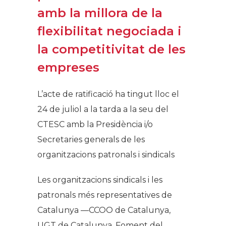
amb la millora de la
flexibilitat negociada i
la competitivitat de les
empreses
L’acte de ratificació ha tingut lloc el
24 de juliol a la tarda a la seu del
CTESC amb la Presidència i/o
Secretaries generals de les
organitzacions patronals i sindicals
Les organitzacions sindicals i les
patronals més representatives de
Catalunya —CCOO de Catalunya,
UGT de Catalunya, Foment del