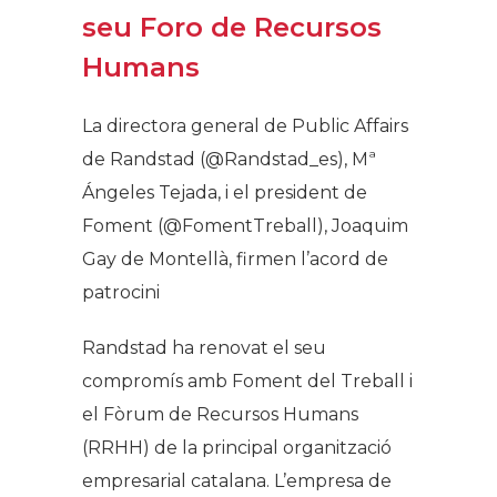
seu Foro de Recursos
Humans
La directora general de Public Affairs
de Randstad (@Randstad_es), Mª
Ángeles Tejada, i el president de
Foment (@FomentTreball), Joaquim
Gay de Montellà, firmen l’acord de
patrocini
Randstad ha renovat el seu
compromís amb Foment del Treball i
el Fòrum de Recursos Humans
(RRHH) de la principal organització
empresarial catalana. L’empresa de