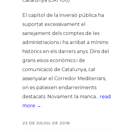
Catalunya (CAT100)
El capítol de la inversió pública ha
suportat excessivament el
sanejament dels comptes de les
administracions i ha arribat a mínims
històrics en els darrers anys. Dins del
grans eixos econòmics i de
comunicació de Catalunya, cal
assenyalar el Corredor Mediterrani,
on es pateixen endarreriments
destacats. Novament la manca...
read
more →
23 DE JULIOL DE 2018