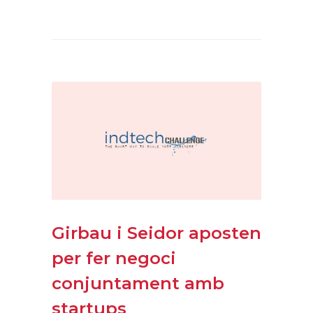
Girbau i Seidor aposten
per fer negoci
conjuntament amb
startups