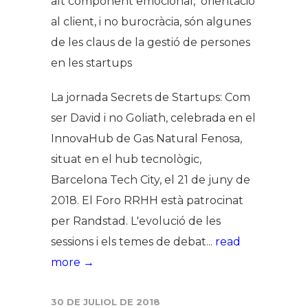
alt component emocional, orientació
al client, i no burocràcia, són algunes
de les claus de la gestió de persones
en les startups
La jornada Secrets de Startups: Com
ser David i no Goliath, celebrada en el
InnovaHub de Gas Natural Fenosa,
situat en el hub tecnològic,
Barcelona Tech City, el 21 de juny de
2018. El Foro RRHH està patrocinat
per Randstad. L'evolució de les
sessions i els temes de debat...
read
more →
30 DE JULIOL DE 2018