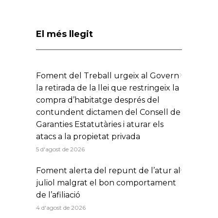
El més llegit
Foment del Treball urgeix al Govern
la retirada de la llei que restringeix la
compra d’habitatge després del
contundent dictamen del Consell de
Garanties Estatutàries i aturar els
atacs a la propietat privada
5 d'agost de 2026
Foment alerta del repunt de l’atur al
juliol malgrat el bon comportament
de l’afiliació
4 d'agost de 2026