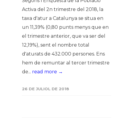
Segons l'Enquesta de la Població
Activa del 2n trimestre del 2018, la
taxa d'atur a Catalunya se situa en
un 11,39% (0,80 punts menys que en
el trimestre anterior, que va ser del
12,19%), sent el nombre total
d'aturats de 432.000 persones. Ens
hem de remuntar al tercer trimestre
de...
read more →
26 DE JULIOL DE 2018