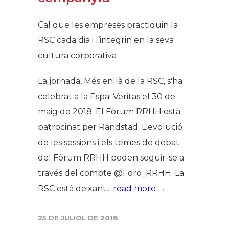
Cal que les empreses practiquin la
RSC cada dia i l’integrin en la seva
cultura corporativa
La jornada, Més enllà de la RSC, s'ha
celebrat a la Espai Veritas el 30 de
maig de 2018. El Fòrum RRHH està
patrocinat per Randstad. L'evolució
de les sessions i els temes de debat
del Fòrum RRHH poden seguir-se a
través del compte @Foro_RRHH. La
RSC està deixant...
read more →
25 DE JULIOL DE 2018