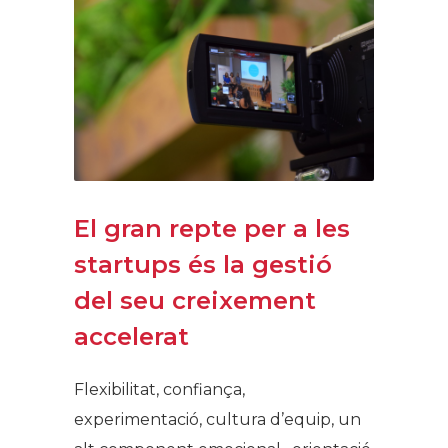
El gran repte per a les
startups és la gestió
del seu creixement
accelerat
Flexibilitat, confiança,
experimentació, cultura d’equip, un