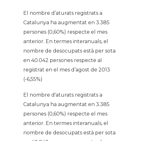
El nombre d’aturats registrats a
Catalunya ha augmentat en 3.385
persones (0,60%) respecte el mes
anterior. En termes interanuals, el
nombre de desocupats està per sota
en 40.042 persones respecte al
registrat en el mes d’agost de 2013
(-6,55%)
El nombre d'aturats registrats a
Catalunya ha augmentat en 3.385
persones (0,60%) respecte el mes
anterior. En termes interanuals, el
nombre de desocupats està per sota