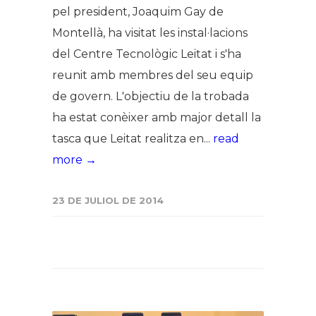
pel president, Joaquim Gay de
Montellà, ha visitat les instal·lacions
del Centre Tecnològic Leitat i s'ha
reunit amb membres del seu equip
de govern. L'objectiu de la trobada
ha estat conèixer amb major detall la
tasca que Leitat realitza en...
read
more →
23 DE JULIOL DE 2014