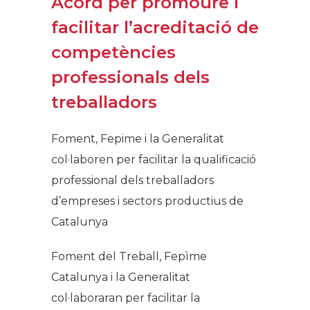
Acord per promoure i
facilitar l’acreditació de
competències
professionals dels
treballadors​​
Foment, Fepime i la Generalitat
col·laboren per facilitar la qualificació
professional dels treballadors
d’empreses i sectors productius de
Catalunya
Foment del Treball, Fepìme
Catalunya i la Generalitat
col·laboraran per facilitar la