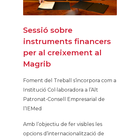
Sessió sobre
instruments financers
per al creixement al
Magrib​
​Foment del Treball s’incorpora com a
Institució Col·laboradora a l’Alt
Patronat-Consell Empresarial de
l’IEMed
Amb l’objectiu de fer visibles les
opcions d’internacionalització de