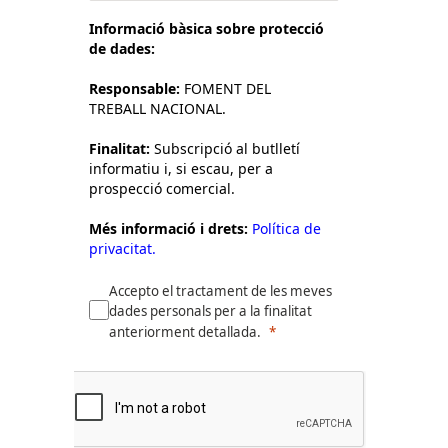
Informació bàsica sobre protecció
de dades:
Responsable:
FOMENT DEL
TREBALL NACIONAL.
Finalitat:
Subscripció al butlletí
informatiu i, si escau, per a
prospecció comercial.
Més informació i drets:
Política de
privacitat.
Accepto el tractament de les meves
dades personals per a la finalitat
anteriorment detallada.