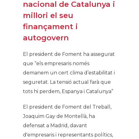
nacional de Catalunya i
millori el seu
finançament i
autogovern
El president de Foment ha assegurat
que “els empresaris només
demanem un cert clima d’estabilitat i
seguretat. La tensió actual farà que
tots hi perdem, Espanya i Catalunya”
El president de Foment del Treball,
Joaquim Gay de Montellà, ha
defensat a Madrid, davant
d'empresaris i representants polítics,