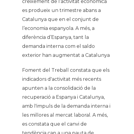
creixement de l’activitat econòmica
es produeix un trimestre abans a
Catalunya que en el conjunt de
l’economia espanyola. A més, a
diferència d’Espanya, tant la
demanda interna com el saldo
exterior han augmentat a Catalunya
Foment del Treball constata que els
indicadors d'activitat més recents
apunten a la consolidació de la
recuperació a Espanya i Catalunya,
amb l'impuls de la demanda interna i
les millores al mercat laboral. A més,
es constata que el canvi de
tendència cap a una pauta de