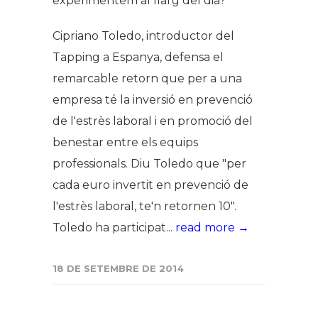
experimentem al llarg del dia?
Cipriano Toledo, introductor del
Tapping a Espanya, defensa el
remarcable retorn que per a una
empresa té la inversió en prevenció
de l'estrès laboral i en promoció del
benestar entre els equips
professionals. Diu Toledo que "per
cada euro invertit en prevenció de
l'estrès laboral, te'n retornen 10".
Toledo ha participat...
read more →
18 DE SETEMBRE DE 2014