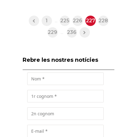
1
...
225
226
227
228
229
...
236
Rebre les nostres notícies