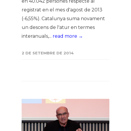
en 40.042 persones respecte al
registrat en el mes d'agost de 2013
(-6,55%). Catalunya suma novament
un descens de l'atur en termes
interanuals,...
read more →
2 DE SETEMBRE DE 2014