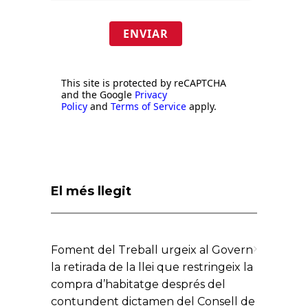
ENVIAR
This site is protected by reCAPTCHA
and the Google
Privacy
Policy
and
Terms of Service
apply.
El més llegit
Foment del Treball urgeix al Govern
la retirada de la llei que restringeix la
compra d’habitatge després del
contundent dictamen del Consell de