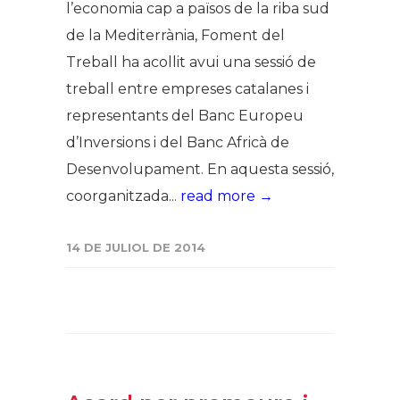
l’economia cap a països de la riba sud
de la Mediterrània, Foment del
Treball ha acollit avui una sessió de
treball entre empreses catalanes i
representants del Banc Europeu
d’Inversions i del Banc Africà de
Desenvolupament. En aquesta sessió,
coorganitzada...
read more →
14 DE JULIOL DE 2014