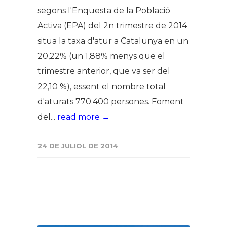
segons l'Enquesta de la Població
Activa (EPA) del 2n trimestre de 2014
situa la taxa d'atur a Catalunya en un
20,22% (un 1,88% menys que el
trimestre anterior, que va ser del
22,10 %), essent el nombre total
d'aturats 770.400 persones. Foment
del...
read more →
24 DE JULIOL DE 2014