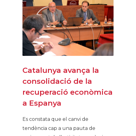
Catalunya avança la
consolidació de la
recuperació econòmica
a Espanya​
Es constata que el canvi de
tendència cap a una pauta de