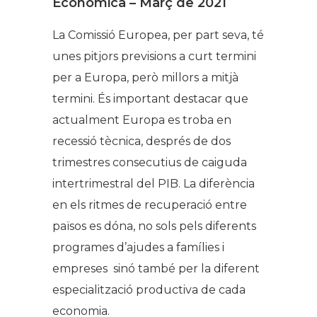
Econòmica – Març de 2021
La Comissió Europea, per part seva, té
unes pitjors previsions a curt termini
per a Europa, però millors a mitjà
termini. És important destacar que
actualment Europa es troba en
recessió tècnica, després de dos
trimestres consecutius de caiguda
intertrimestral del PIB. La diferència
en els ritmes de recuperació entre
països es dóna, no sols pels diferents
programes d’ajudes a famílies i
empreses sinó també per la diferent
especialització productiva de cada
economia.