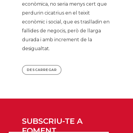
econòmica, no seria menys cert que
perdurin cicatrius en el teixit
econòmic i social, que es traslladin en
fallides de negocis, però de llarga
durada i amb increment de la
desigualtat.
DESCARREGAR
SUBSCRIU-TE A
FOMENT