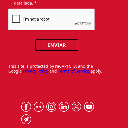
detallada. *
ENVIAR
This site is protected by reCAPTCHA and the
Google
Privacy Policy
and
Terms of Service
apply.