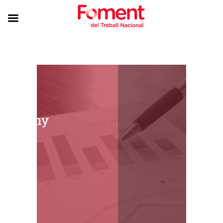
a – Juny