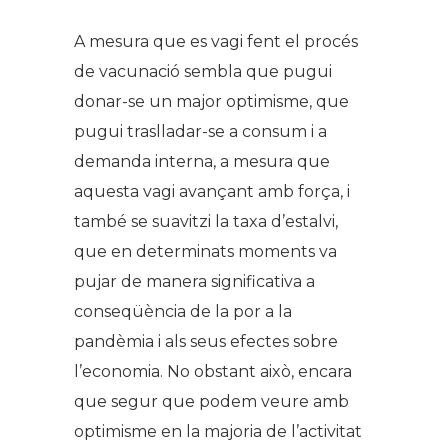
A mesura que es vagi fent el procés
de vacunació sembla que pugui
donar-se un major optimisme, que
pugui traslladar-se a consum i a
demanda interna, a mesura que
aquesta vagi avançant amb força, i
també se suavitzi la taxa d’estalvi,
que en determinats moments va
pujar de manera significativa a
conseqüència de la por a la
pandèmia i als seus efectes sobre
l’economia. No obstant això, encara
que segur que podem veure amb
optimisme en la majoria de l’activitat