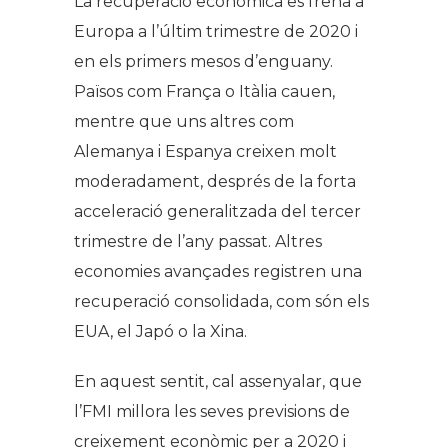
La recuperació econòmica es frena a
Europa a l’últim trimestre de 2020 i
en els primers mesos d’enguany.
Països com França o Itàlia cauen,
mentre que uns altres com
Alemanya i Espanya creixen molt
moderadament, després de la forta
acceleració generalitzada del tercer
trimestre de l’any passat. Altres
economies avançades registren una
recuperació consolidada, com són els
EUA, el Japó o la Xina.
En aquest sentit, cal assenyalar, que
l’FMI millora les seves previsions de
creixement econòmic per a 2020 i