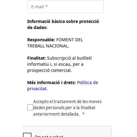
Informació bàsica sobre protecció
de dades:
Responsable:
FOMENT DEL
TREBALL NACIONAL.
Finalitat:
Subscripció al butlletí
informatiu i, si escau, per a
prospecció comercial.
Més informació i drets:
Política de
privacitat.
Accepto el tractament de les meves
dades personals per a la finalitat
anteriorment detallada.