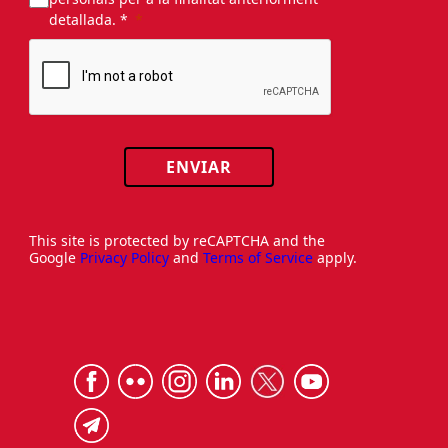
detallada. *
ENVIAR
This site is protected by reCAPTCHA and the
Google
Privacy Policy
and
Terms of Service
apply.