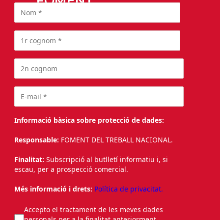
FOMENT
Informació bàsica sobre protecció de dades:
Responsable:
FOMENT DEL TREBALL NACIONAL.
Finalitat:
Subscripció al butlletí informatiu i, si
escau, per a prospecció comercial.
Més informació i drets:
Política de privacitat.
Accepto el tractament de les meves dades
personals per a la finalitat anteriorment