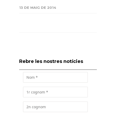
13 DE MAIG DE 2014
Rebre les nostres notícies