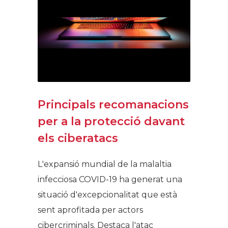
Principals recomanacions
per a la protecció davant
els ciberatacs
L'expansió mundial de la malaltia
infecciosa COVID-19 ha generat una
situació d'excepcionalitat que està
sent aprofitada per actors
cibercriminals. Destaca l'atac