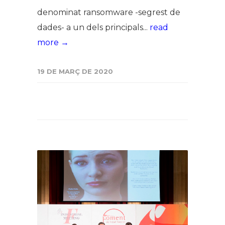
denominat ransomware -segrest de
dades- a un dels principals...
read
more →
19 DE MARÇ DE 2020