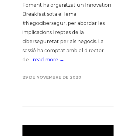
Foment ha organitzat un Innovation
Breakfast sota el lema
#Negocibersegur, per abordar les
implicacions i reptes de la
ciberseguretat per als negocis. La
sessió ha comptat amb el director
de...
read more →
29 DE NOVEMBRE DE 2020