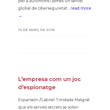
per a autònoms i pimes un servei
global de ciberseguretat...
read more
→
14 DE MARÇ DE 2018
L’empresa com un joc
d’espionatge
Expansión /Gabriel Trindade Malgrat
que els serveis secrets se solen