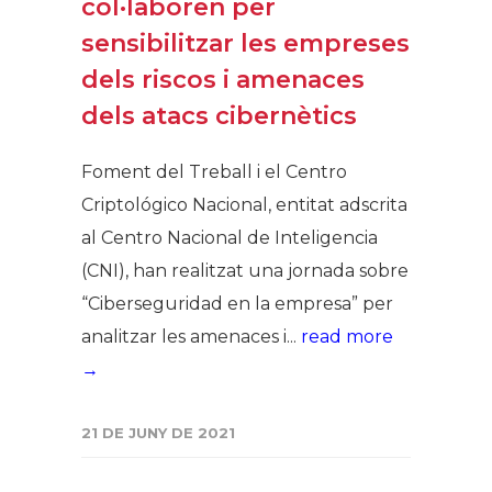
col·laboren per
sensibilitzar les empreses
dels riscos i amenaces
dels atacs cibernètics
Foment del Treball i el Centro
Criptológico Nacional, entitat adscrita
al Centro Nacional de Inteligencia
(CNI), han realitzat una jornada sobre
“Ciberseguridad en la empresa” per
analitzar les amenaces i...
read more
→
21 DE JUNY DE 2021