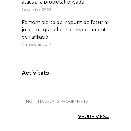
atacs a la propietat privada
5 d'agost de 2026
Foment alerta del repunt de l’atur al
juliol malgrat el bon comportament
de l’afiliació
4 d'agost de 2026
Activitats
NO HI HA EVENTS PROGRAMATS
VEURE MÉS...