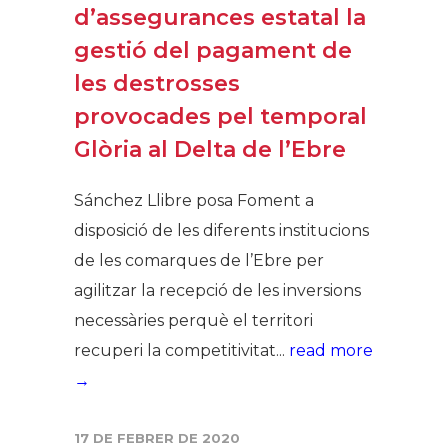
d’assegurances estatal la
gestió del pagament de
les destrosses
provocades pel temporal
Glòria al Delta de l’Ebre
Sánchez Llibre posa Foment a
disposició de les diferents institucions
de les comarques de l’Ebre per
agilitzar la recepció de les inversions
necessàries perquè el territori
recuperi la competitivitat...
read more
→
17 DE FEBRER DE 2020