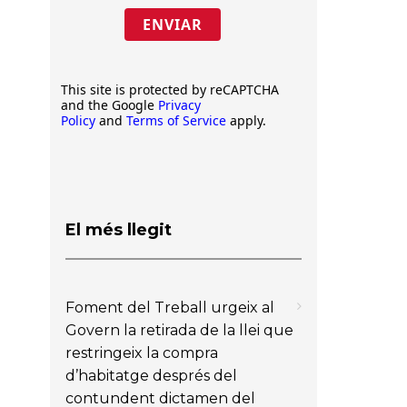
ENVIAR
This site is protected by reCAPTCHA
and the Google
Privacy
Policy
and
Terms of Service
apply.
El més llegit
Foment del Treball urgeix al
Govern la retirada de la llei que
restringeix la compra
d’habitatge després del
contundent dictamen del