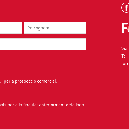
Via
Tel
fo
au, per a prospecció comercial.
s per a la finalitat anteriorment detallada.