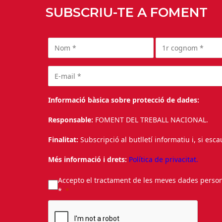
SUBSCRIU-TE A FOMENT
Informació bàsica sobre protecció de dades:
Responsable:
FOMENT DEL TREBALL NACIONAL.
Finalitat:
Subscripció al butlletí informatiu i, si esc
Més informació i drets:
Política de privacitat.
Accepto el tractament de les meves dades personal
*