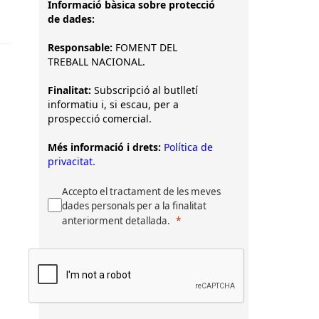
Informació bàsica sobre protecció
de dades:
Responsable:
FOMENT DEL
TREBALL NACIONAL.
Finalitat:
Subscripció al butlletí
informatiu i, si escau, per a
prospecció comercial.
Més informació i drets:
Política de
privacitat.
Accepto el tractament de les meves
dades personals per a la finalitat
anteriorment detallada.