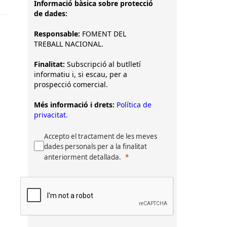
Informació bàsica sobre protecció
de dades:
Responsable:
FOMENT DEL
TREBALL NACIONAL.
Finalitat:
Subscripció al butlletí
informatiu i, si escau, per a
prospecció comercial.
Més informació i drets:
Política de
privacitat.
Accepto el tractament de les meves
dades personals per a la finalitat
anteriorment detallada.