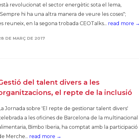
està revolucionat el sector energètic sota el lema,
"Sempre hi ha una altra manera de veure les coses";
es reuneix, en la segona trobada CEOTalks...
read more 
28 DE MARÇ DE 2017
Gestió del talent divers a les
organitzacions, el repte de la inclusió
La Jornada sobre 'El repte de gestionar talent divers'
celebrada a les oficines de Barcelona de la multinacional
alimentaria, Bimbo Iberia, ha comptat amb la participació
de Merche...
read more →