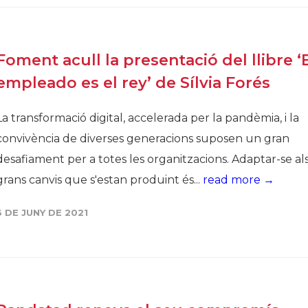
Foment acull la presentació del llibre ‘
empleado es el rey’ de Sílvia Forés
La transformació digital, accelerada per la pandèmia, i la
convivència de diverses generacions suposen un gran
desafiament per a totes les organitzacions. Adaptar-se al
grans canvis que s'estan produint és...
read more →
3 DE JUNY DE 2021