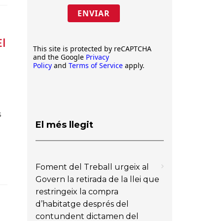
ENVIAR
El
This site is protected by reCAPTCHA
and the Google
Privacy
Policy
and
Terms of Service
apply.
s
El més llegit
Foment del Treball urgeix al
Govern la retirada de la llei que
restringeix la compra
d’habitatge després del
contundent dictamen del