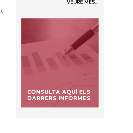
VEURE MÉS...
h,
t
CONSULTA AQUÍ ELS
DARRERS INFORMES