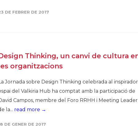
23 DE FEBRER DE 2017
Design Thinking, un canvi de cultura e
les organitzacions
La Jornada sobre Design Thinking celebrada al inspirador
espai del Valkiria Hub ha comptat amb la participació de
David Campos, membre del Foro RRHH i Meeting Leader
de la...
read more →
18 DE GENER DE 2017