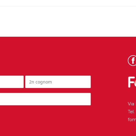
Via
Tel
fo