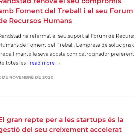
Randstad renova el seu compromís
amb Foment del Treball i el seu Forum
de Recursos Humans
Randstad ha refermat el seu suport al Forum de Recurs
Humans de Foment del Treball. L’empresa de solucions 
treball manté la seva aposta com patrocinador preferen
de totes les...
read more →
2 DE NOVEMBRE DE 2020
El gran repte per a les startups és la
gestió del seu creixement accelerat