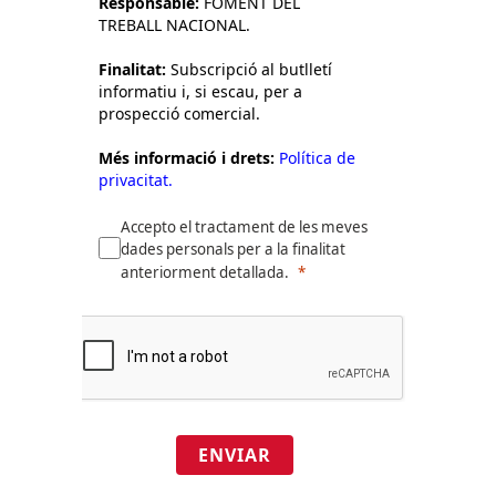
Responsable:
FOMENT DEL
TREBALL NACIONAL.
Finalitat:
Subscripció al butlletí
informatiu i, si escau, per a
prospecció comercial.
Més informació i drets:
Política de
privacitat.
Accepto el tractament de les meves
dades personals per a la finalitat
anteriorment detallada.
ENVIAR