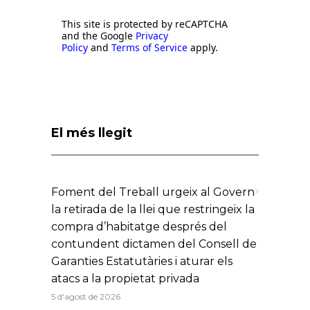
This site is protected by reCAPTCHA
and the Google
Privacy
Policy
and
Terms of Service
apply.
El més llegit
Foment del Treball urgeix al Govern
la retirada de la llei que restringeix la
compra d’habitatge després del
contundent dictamen del Consell de
Garanties Estatutàries i aturar els
atacs a la propietat privada
5 d'agost de 2026