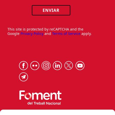
ENVIAR
This site is protected by reCAPTCHA and the
Google
Privacy Policy
and
Terms of Service
apply.
Via Laietana 32, 08003 Barcelona