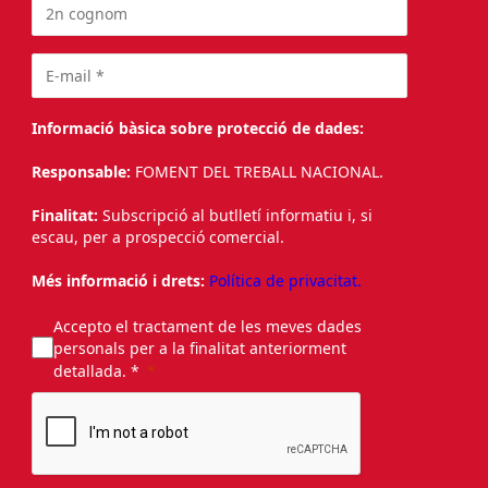
Informació bàsica sobre protecció de dades:
Responsable:
FOMENT DEL TREBALL NACIONAL.
Finalitat:
Subscripció al butlletí informatiu i, si
escau, per a prospecció comercial.
Més informació i drets:
Política de privacitat.
Accepto el tractament de les meves dades
personals per a la finalitat anteriorment
detallada. *