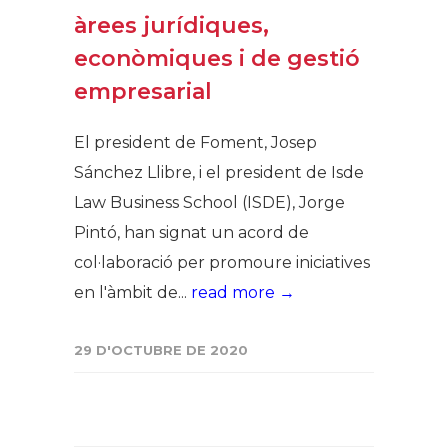
àrees jurídiques,
econòmiques i de gestió
empresarial
El president de Foment, Josep
Sánchez Llibre, i el president de Isde
Law Business School (ISDE), Jorge
Pintó, han signat un acord de
col·laboració per promoure iniciatives
en l'àmbit de...
read more →
29 D'OCTUBRE DE 2020