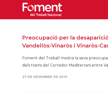
Preocupació per la desaparició 
Vandellòs-Vinaròs i Vinaròs-Ca
Foment del Treball mostra la seva preocupació 
dels trams del Corredor Mediterrani entre Vand
27 DE DESEMBRE DE 2013