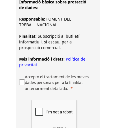
Informació bàsica sobre protecció
de dades:
Responsable:
FOMENT DEL
TREBALL NACIONAL.
Finalitat:
Subscripció al butlletí
informatiu i, si escau, per a
prospecció comercial.
Més informació i drets:
Política de
privacitat.
Accepto el tractament de les meves
dades personals per a la finalitat
anteriorment detallada.