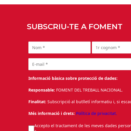
SUBSCRIU-TE A FOMENT
Informació bàsica sobre protecció de dades:
Responsable:
FOMENT DEL TREBALL NACIONAL.
Finalitat:
Subscripció al butlletí informatiu i, si esc
Més informació i drets:
Política de privacitat.
Accepto el tractament de les meves dades personal