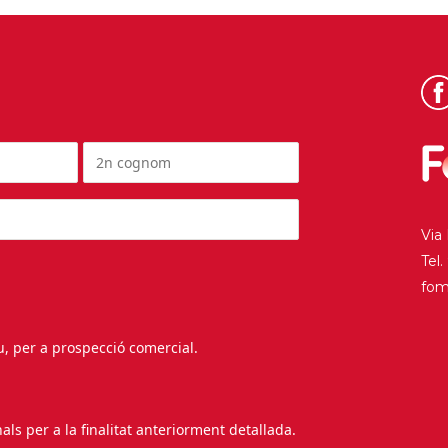
Via
Tel
fo
au, per a prospecció comercial.
s per a la finalitat anteriorment detallada.