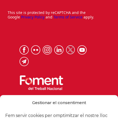
This site is protected by reCAPTCHA and the
Google
Privacy Policy
and
Terms of Service
apply.
Via Laietana 32, 08003 Barcelona
Gestionar el consentiment
Tel. 93 484 12 00
foment@foment.com
Fem servir cookies per omptimitzar el nostre lloc