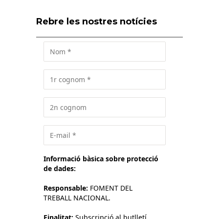
Rebre les nostres notícies
Informació bàsica sobre protecció
de dades:
Responsable:
FOMENT DEL
TREBALL NACIONAL.
Finalitat:
Subscripció al butlletí