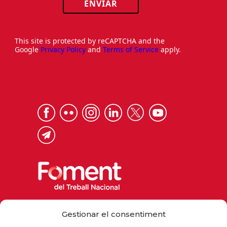
ENVIAR
This site is protected by reCAPTCHA and the
Google
Privacy Policy
and
Terms of Service
apply.
Via Laietana 32, 08003 Barcelona
Gestionar el consentiment
Tel. 93 484 12 00