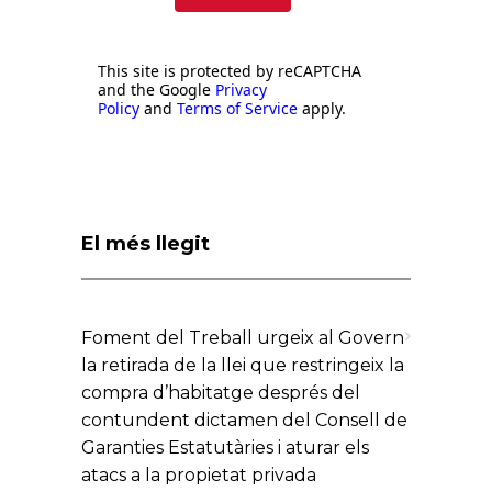
This site is protected by reCAPTCHA
and the Google
Privacy
Policy
and
Terms of Service
apply.
El més llegit
Foment del Treball urgeix al Govern
la retirada de la llei que restringeix la
compra d’habitatge després del
contundent dictamen del Consell de
Garanties Estatutàries i aturar els
atacs a la propietat privada