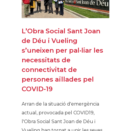
L’Obra Social Sant Joan
de Déu i Vueling
s’uneixen per pal·liar les
necessitats de
connectivitat de
persones aïllades pel
COVID-19
Arran de la situació d'emergència
actual, provocada pel COVID19,
l'Obra Social Sant Joan de Déu i
Vueling han tornat a unir les seves