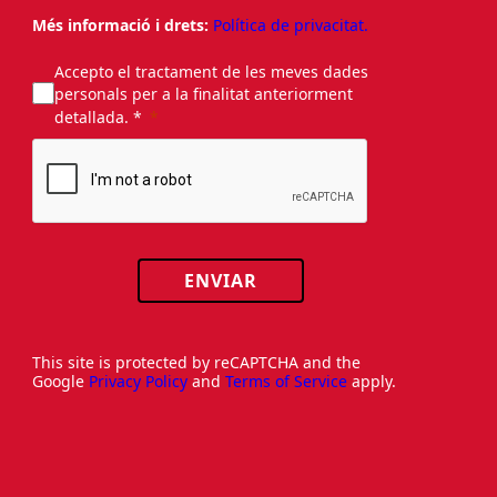
Més informació i drets:
Política de privacitat.
Accepto el tractament de les meves dades
personals per a la finalitat anteriorment
detallada. *
ENVIAR
This site is protected by reCAPTCHA and the
Google
Privacy Policy
and
Terms of Service
apply.