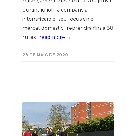
rellançament -des de finals de juny i
durant juliol- la companyia
intensificarà el seu focus en el
mercat domèstic i reprendrà fins a 88
rutes...
read more →
28 DE MAIG DE 2020