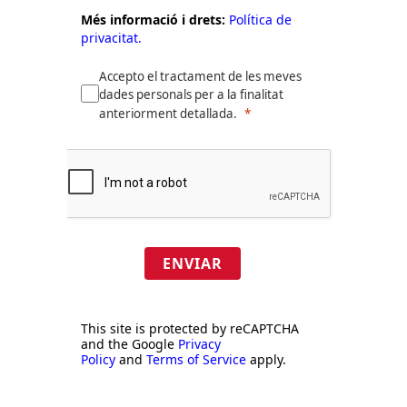
Més informació i drets:
Política de
privacitat.
Accepto el tractament de les meves
dades personals per a la finalitat
anteriorment detallada.
ENVIAR
This site is protected by reCAPTCHA
and the Google
Privacy
Policy
and
Terms of Service
apply.