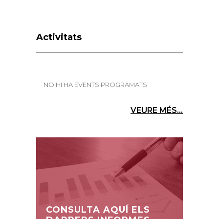
Activitats
NO HI HA EVENTS PROGRAMATS
VEURE MÉS...
CONSULTA AQUÍ ELS