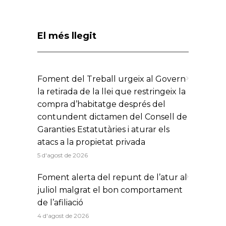
El més llegit
Foment del Treball urgeix al Govern
la retirada de la llei que restringeix la
compra d’habitatge després del
contundent dictamen del Consell de
Garanties Estatutàries i aturar els
atacs a la propietat privada
5 d'agost de 2026
Foment alerta del repunt de l’atur al
juliol malgrat el bon comportament
de l’afiliació
4 d'agost de 2026