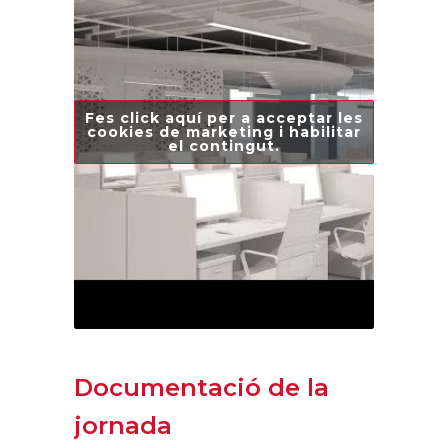
Fes click aquí per a acceptar les
cookies de marketing i habilitar
el contingut.
Documentació de la
jornada