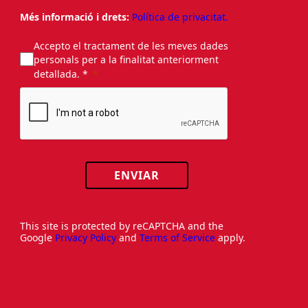
Més informació i drets:
Política de privacitat.
Accepto el tractament de les meves dades
personals per a la finalitat anteriorment
detallada. *
ENVIAR
This site is protected by reCAPTCHA and the
Google
Privacy Policy
and
Terms of Service
apply.