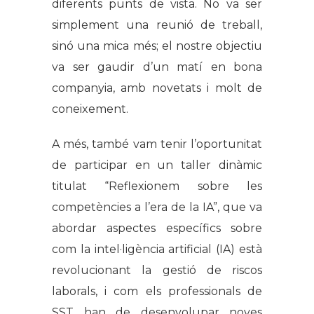
diferents punts de vista. No va ser
simplement una reunió de treball,
sinó una mica més; el nostre objectiu
va ser gaudir d’un matí en bona
companyia, amb novetats i molt de
coneixement.
A més, també vam tenir l’oportunitat
de participar en un taller dinàmic
titulat “Reflexionem sobre les
competències a l’era de la IA”, que va
abordar aspectes específics sobre
com la intel·ligència artificial (IA) està
revolucionant la gestió de riscos
laborals, i com els professionals de
SST han de desenvolupar noves