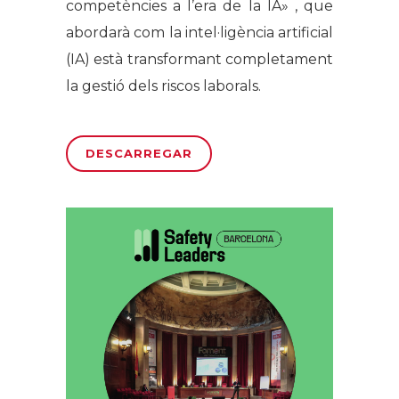
competències a l’era de la IA» , que
abordarà com la intel·ligència artificial
(IA) està transformant completament
la gestió dels riscos laborals.
DESCARREGAR