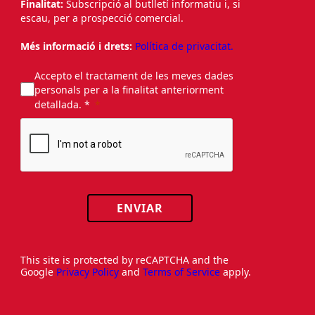
Finalitat:
Subscripció al butlletí informatiu i, si
escau, per a prospecció comercial.
Més informació i drets:
Política de privacitat.
Accepto el tractament de les meves dades
personals per a la finalitat anteriorment
detallada. *
ENVIAR
This site is protected by reCAPTCHA and the
Google
Privacy Policy
and
Terms of Service
apply.