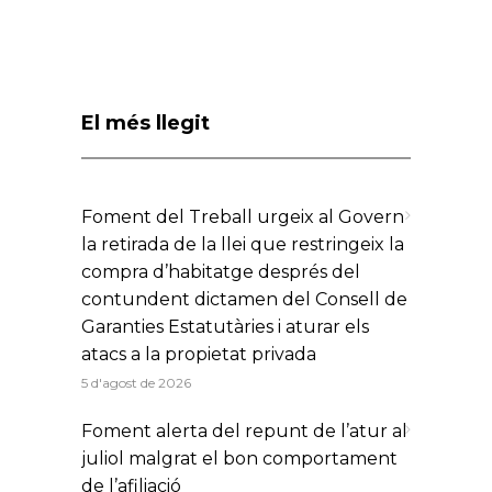
El més llegit
Foment del Treball urgeix al Govern
la retirada de la llei que restringeix la
compra d’habitatge després del
contundent dictamen del Consell de
Garanties Estatutàries i aturar els
atacs a la propietat privada
5 d'agost de 2026
Foment alerta del repunt de l’atur al
juliol malgrat el bon comportament
de l’afiliació