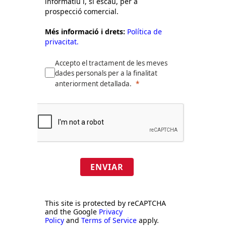
informatiu i, si escau, per a
prospecció comercial.
Més informació i drets:
Política de
privacitat.
Accepto el tractament de les meves
dades personals per a la finalitat
anteriorment detallada.
ENVIAR
This site is protected by reCAPTCHA
and the Google
Privacy
Policy
and
Terms of Service
apply.