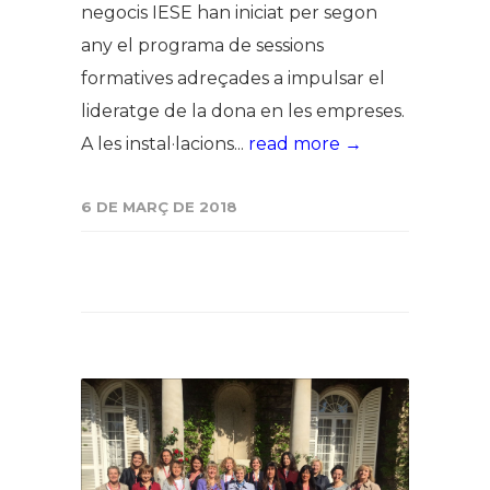
negocis IESE han iniciat per segon
any el programa de sessions
formatives adreçades a impulsar el
lideratge de la dona en les empreses.
A les instal·lacions...
read more →
6 DE MARÇ DE 2018