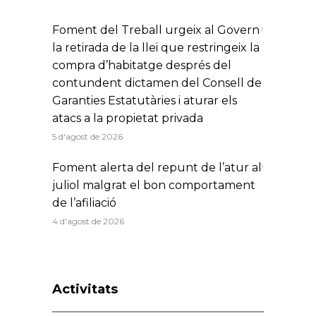
Foment del Treball urgeix al Govern
la retirada de la llei que restringeix la
compra d’habitatge després del
contundent dictamen del Consell de
Garanties Estatutàries i aturar els
atacs a la propietat privada
5 d'agost de 2026
Foment alerta del repunt de l’atur al
juliol malgrat el bon comportament
de l’afiliació
4 d'agost de 2026
Activitats