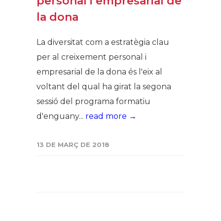
personal i empresarial de
la dona
La diversitat com a estratègia clau
per al creixement personal i
empresarial de la dona és l'eix al
voltant del qual ha girat la segona
sessió del programa formatiu
d'enguany...
read more →
13 DE MARÇ DE 2018