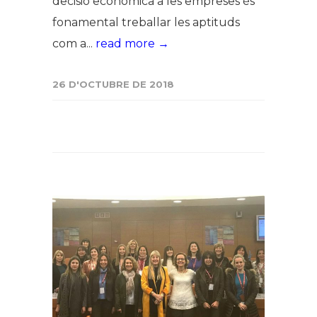
decisió econòmica a les empreses és
fonamental treballar les aptituds
com a...
read more →
26 D'OCTUBRE DE 2018