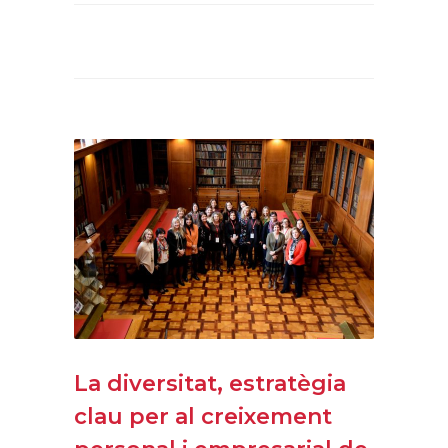
La diversitat, estratègia
clau per al creixement