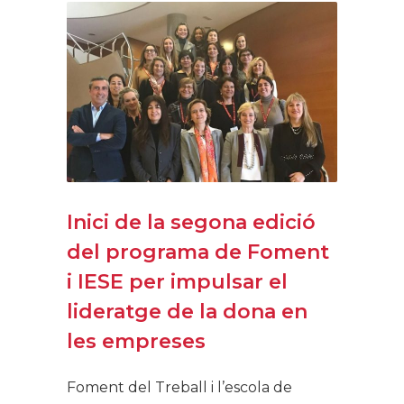
Inici de la segona edició
del programa de Foment
i IESE per impulsar el
lideratge de la dona en
les empreses
Foment del Treball i l’escola de