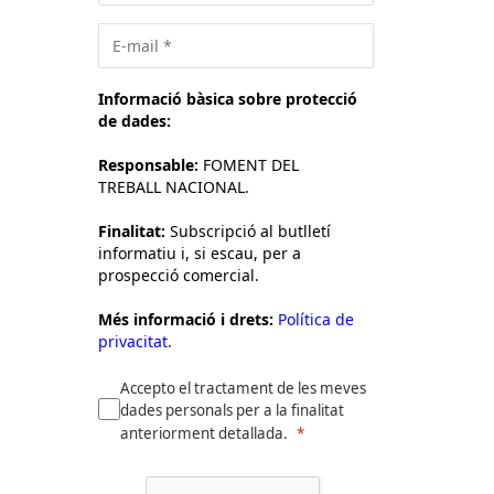
Informació bàsica sobre protecció
de dades:
Responsable:
FOMENT DEL
TREBALL NACIONAL.
Finalitat:
Subscripció al butlletí
informatiu i, si escau, per a
prospecció comercial.
Més informació i drets:
Política de
privacitat.
Accepto el tractament de les meves
dades personals per a la finalitat
anteriorment detallada.