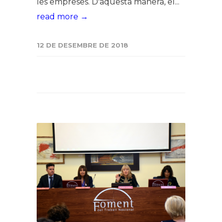
les empreses. D'aquesta manera, el...
read more →
12 DE DESEMBRE DE 2018