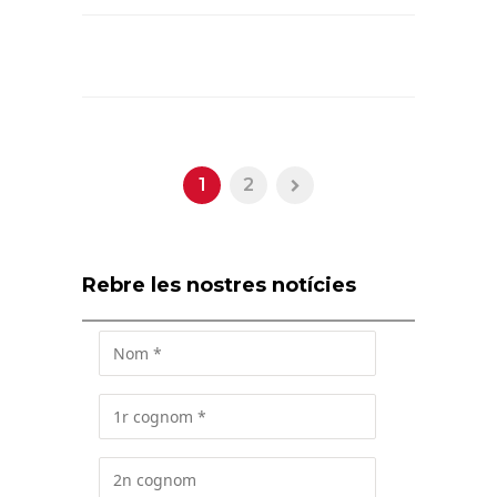
1
2
Rebre les nostres notícies