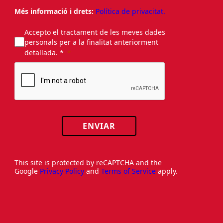
Més informació i drets:
Política de privacitat.
Accepto el tractament de les meves dades
personals per a la finalitat anteriorment
detallada. *
ENVIAR
This site is protected by reCAPTCHA and the
Google
Privacy Policy
and
Terms of Service
apply.