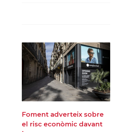
Foment adverteix sobre
el risc econòmic davant