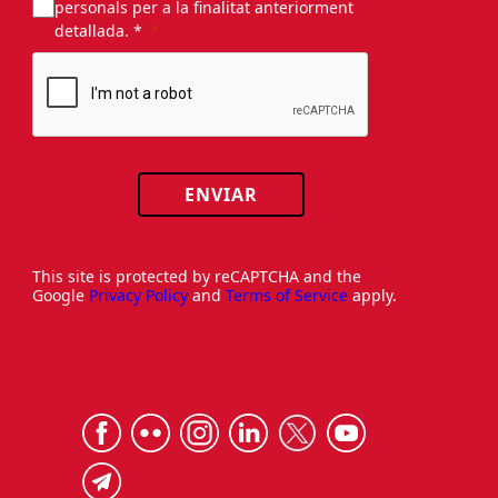
personals per a la finalitat anteriorment
detallada. *
ENVIAR
This site is protected by reCAPTCHA and the
Google
Privacy Policy
and
Terms of Service
apply.