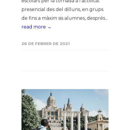
escolars per la tornada a l’activitat
presencial des del dilluns, en grups
de fins a màxim sis alumnes, després...
read more →
26 DE FEBRER DE 2021