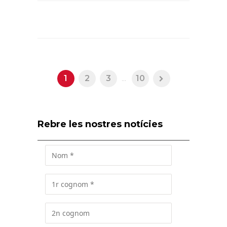
1
2
3
...
10
Rebre les nostres notícies