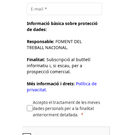
Informació bàsica sobre protecció
de dades:
Responsable:
FOMENT DEL
TREBALL NACIONAL.
Finalitat:
Subscripció al butlletí
informatiu i, si escau, per a
prospecció comercial.
Més informació i drets:
Política de
privacitat.
Accepto el tractament de les meves
dades personals per a la finalitat
anteriorment detallada.