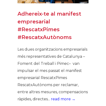
Adhereix-te al manifest
empresarial
#RescatxPimes
#RescatxAutònoms
Les dues organitzacions empresarials
més representatives de Catalunya –
Foment del Treball i Pimec– van
impulsar el mes passat el manifest
empresarial RescatxPimes
RescatxAutònoms per reclamar,
entre altres mesures, compensacions
ràpides, directes...
read more →