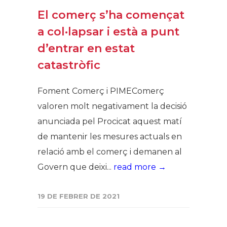
El comerç s’ha començat
a col·lapsar i està a punt
d’entrar en estat
catastròfic
Foment Comerç i PIMEComerç
valoren molt negativament la decisió
anunciada pel Procicat aquest matí
de mantenir les mesures actuals en
relació amb el comerç i demanen al
Govern que deixi...
read more →
19 DE FEBRER DE 2021