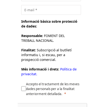
Informació bàsica sobre protecció
de dades:
Responsable:
FOMENT DEL
TREBALL NACIONAL.
Finalitat:
Subscripció al butlletí
informatiu i, si escau, per a
prospecció comercial.
Més informació i drets:
Política de
privacitat.
Accepto el tractament de les meves
dades personals per a la finalitat
anteriorment detallada.