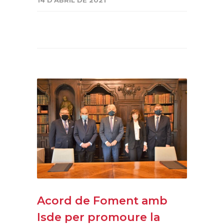
Acord de Foment amb
Isde per promoure la