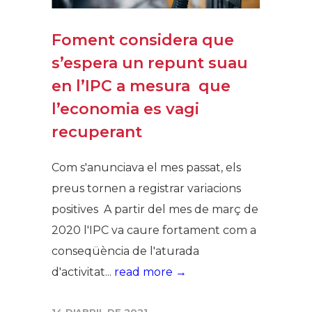
Foment considera que
s’espera un repunt suau
en l’IPC a mesura que
l’economia es vagi
recuperant
Com s'anunciava el mes passat, els
preus tornen a registrar variacions
positives A partir del mes de març de
2020 l'IPC va caure fortament com a
conseqüència de l'aturada
d'activitat...
read more →
14 D'ABRIL DE 2021