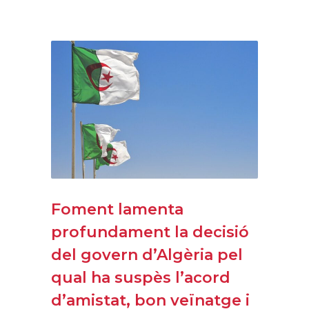
Foment lamenta
profundament la decisió
del govern d’Algèria pel
qual ha suspès l’acord
d’amistat, bon veïnatge i