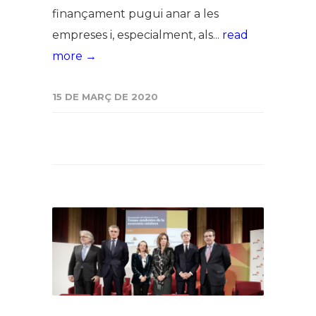
finançament pugui anar a les
empreses i, especialment, als...
read
more →
15 DE MARÇ DE 2020