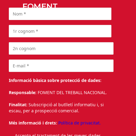
FOMENT
Informació bàsica sobre protecció de dades:
Responsable:
FOMENT DEL TREBALL NACIONAL.
Finalitat:
Subscripció al butlletí informatiu i, si
escau, per a prospecció comercial.
Més informació i drets:
Política de privacitat.
Accepto el tractament de les meves dades