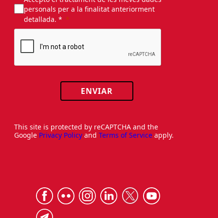
personals per a la finalitat anteriorment
detallada. *
ENVIAR
This site is protected by reCAPTCHA and the
Google
Privacy Policy
and
Terms of Service
apply.