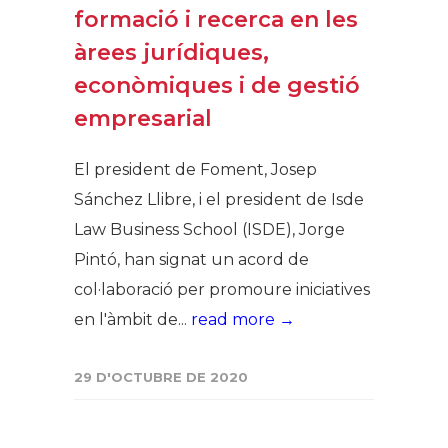
formació i recerca en les
àrees jurídiques,
econòmiques i de gestió
empresarial
El president de Foment, Josep
Sánchez Llibre, i el president de Isde
Law Business School (ISDE), Jorge
Pintó, han signat un acord de
col·laboració per promoure iniciatives
en l'àmbit de...
read more →
29 D'OCTUBRE DE 2020