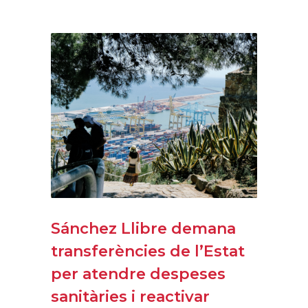
Sánchez Llibre demana
transferències de l’Estat
per atendre despeses
sanitàries i reactivar