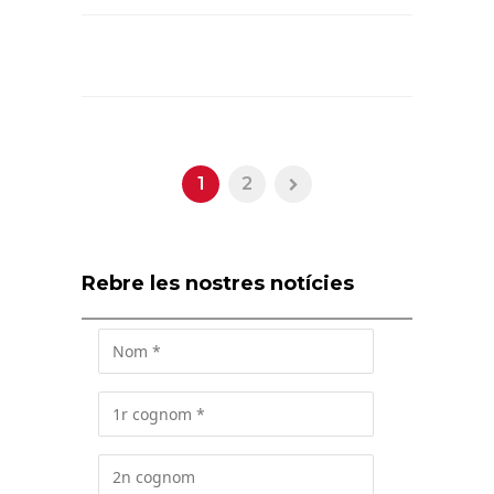
1
2
Rebre les nostres notícies