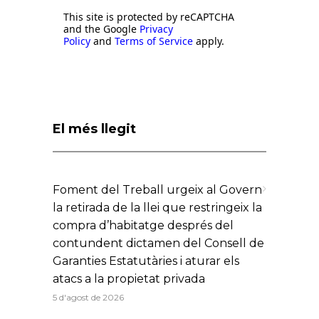
This site is protected by reCAPTCHA
and the Google
Privacy
Policy
and
Terms of Service
apply.
El més llegit
Foment del Treball urgeix al Govern
la retirada de la llei que restringeix la
compra d’habitatge després del
contundent dictamen del Consell de
Garanties Estatutàries i aturar els
atacs a la propietat privada
5 d'agost de 2026