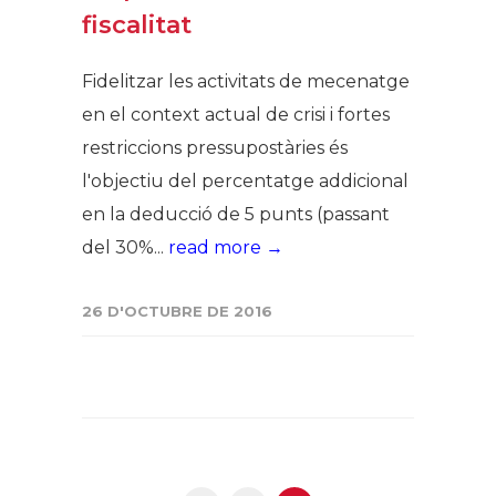
fiscalitat
Fidelitzar les activitats de mecenatge
en el context actual de crisi i fortes
restriccions pressupostàries és
l'objectiu del percentatge addicional
en la deducció de 5 punts (passant
del 30%...
read more →
26 D'OCTUBRE DE 2016