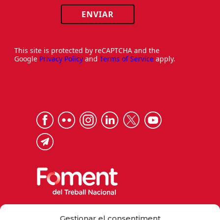
ENVIAR
This site is protected by reCAPTCHA and the
Google
Privacy Policy
and
Terms of Service
apply.
Via Laietana 32, 08003 Barcelona
Gestionar el consentiment