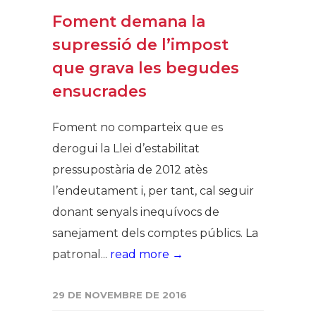
Foment demana la
supressió de l’impost
que grava les begudes
ensucrades
Foment no comparteix que es
derogui la Llei d’estabilitat
pressupostària de 2012 atès
l’endeutament i, per tant, cal seguir
donant senyals inequívocs de
sanejament dels comptes públics. La
patronal...
read more →
29 DE NOVEMBRE DE 2016