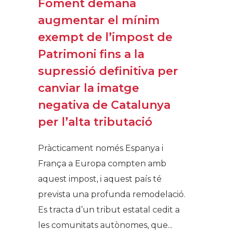
Foment demana
augmentar el mínim
exempt de l’impost de
Patrimoni fins a la
supressió definitiva per
canviar la imatge
negativa de Catalunya
per l’alta tributació
Pràcticament només Espanya i
França a Europa compten amb
aquest impost, i aquest país té
prevista una profunda remodelació.
Es tracta d’un tribut estatal cedit a
les comunitats autònomes, que...