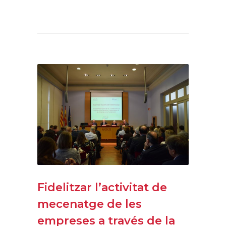
Fidelitzar l’activitat de
mecenatge de les
empreses a través de la