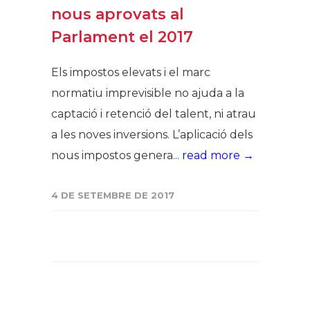
nous aprovats al
Parlament el 2017
Els impostos elevats i el marc
normatiu imprevisible no ajuda a la
captació i retenció del talent, ni atrau
a les noves inversions. L’aplicació dels
nous impostos genera...
read more →
4 DE SETEMBRE DE 2017