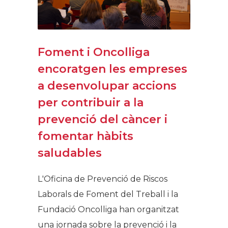
Foment i Oncolliga
encoratgen les empreses
a desenvolupar accions
per contribuir a la
prevenció del càncer i
fomentar hàbits
saludables
L'Oficina de Prevenció de Riscos
Laborals de Foment del Treball i la
Fundació Oncolliga han organitzat
una jornada sobre la prevenció i la