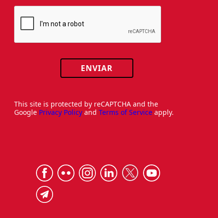
ENVIAR
This site is protected by reCAPTCHA and the
Google
Privacy Policy
and
Terms of Service
apply.