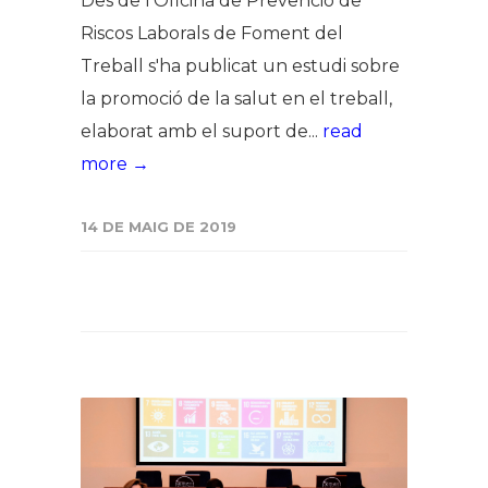
Des de l'Oficina de Prevenció de
Riscos Laborals de Foment del
Treball s'ha publicat un estudi sobre
la promoció de la salut en el treball,
elaborat amb el suport de...
read
more →
14 DE MAIG DE 2019