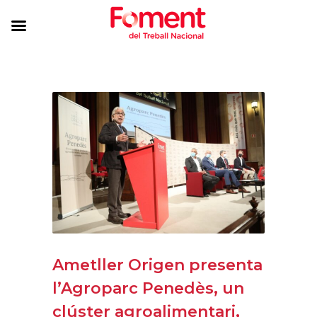
Ametller Origen presenta
l’Agroparc Penedès, un
clúster agroalimentari,