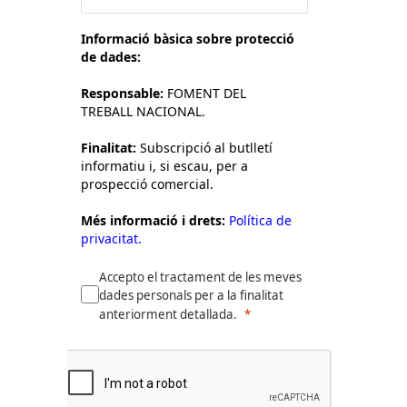
Informació bàsica sobre protecció
de dades:
Responsable:
FOMENT DEL
TREBALL NACIONAL.
Finalitat:
Subscripció al butlletí
informatiu i, si escau, per a
prospecció comercial.
Més informació i drets:
Política de
privacitat.
Accepto el tractament de les meves
dades personals per a la finalitat
anteriorment detallada.