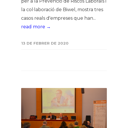
per a la Prevenció de Riscos Laborals i
la col·laboració de Biwel, mostra tres
casos reals d'empreses que han...
read more →
13 DE FEBRER DE 2020