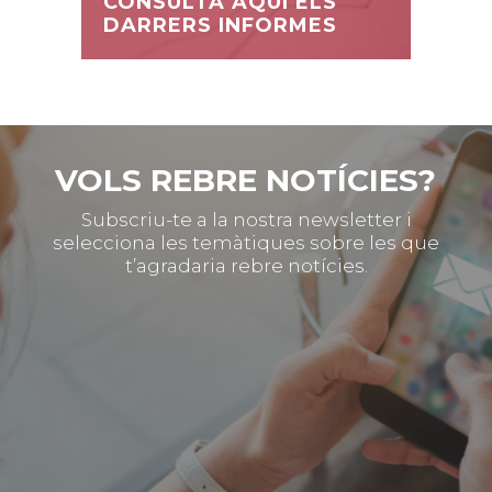
CONSULTA AQUÍ ELS
DARRERS INFORMES
VOLS REBRE NOTÍCIES?
Subscriu-te a la nostra newsletter i
selecciona les temàtiques sobre les que
t’agradaria rebre notícies.