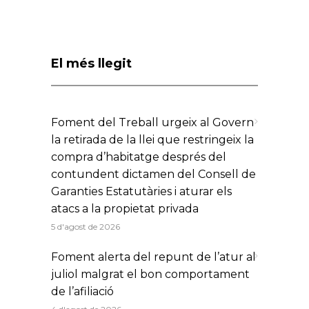
El més llegit
Foment del Treball urgeix al Govern
la retirada de la llei que restringeix la
compra d’habitatge després del
contundent dictamen del Consell de
Garanties Estatutàries i aturar els
atacs a la propietat privada
5 d'agost de 2026
Foment alerta del repunt de l’atur al
juliol malgrat el bon comportament
de l’afiliació