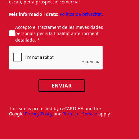
escau, per a prospecció comercial.
Més informació i drets:
Política de privacitat.
Accepto el tractament de les meves dades
personals per a la finalitat anteriorment
detallada. *
ENVIAR
This site is protected by reCAPTCHA and the
Google
Privacy Policy
and
Terms of Service
apply.