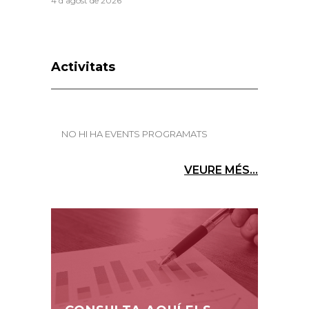
4 d'agost de 2026
Activitats
NO HI HA EVENTS PROGRAMATS
VEURE MÉS...