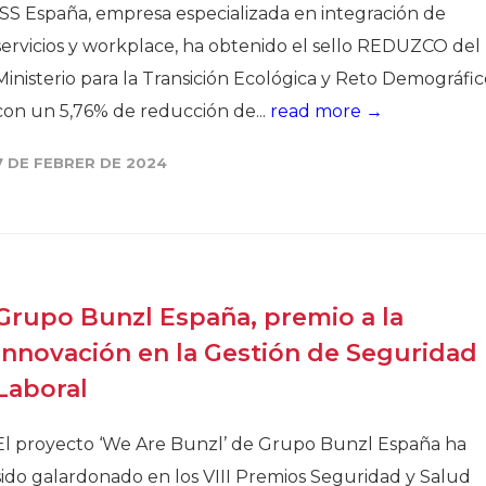
ISS España, empresa especializada en integración de
servicios y workplace, ha obtenido el sello REDUZCO del
Ministerio para la Transición Ecológica y Reto Demográfic
con un 5,76% de reducción de...
read more →
7 DE FEBRER DE 2024
Grupo Bunzl España, premio a la
Innovación en la Gestión de Seguridad
Laboral
El proyecto ‘We Are Bunzl’ de Grupo Bunzl España ha
sido galardonado en los VIII Premios Seguridad y Salud