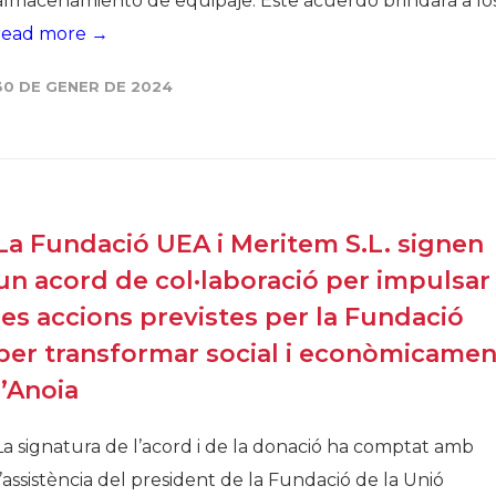
almacenamiento de equipaje. Este acuerdo brindará a los.
read more →
30 DE GENER DE 2024
La Fundació UEA i Meritem S.L. signen
un acord de col·laboració per impulsar
les accions previstes per la Fundació
per transformar social i econòmicamen
l’Anoia
La signatura de l’acord i de la donació ha comptat amb
l’assistència del president de la Fundació de la Unió