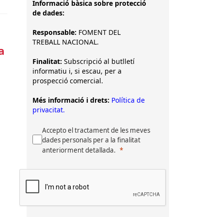
Informació bàsica sobre protecció
de dades:
Responsable:
FOMENT DEL
TREBALL NACIONAL.
a
Finalitat:
Subscripció al butlletí
informatiu i, si escau, per a
prospecció comercial.
Més informació i drets:
Política de
privacitat.
Accepto el tractament de les meves
dades personals per a la finalitat
anteriorment detallada.