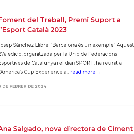
Foment del Treball, Premi Suport a
l’Esport Català 2023
Josep Sánchez Llibre: “Barcelona és un exemple” Aques
27a edició, organitzada per la Unió de Federacions
Esportives de Catalunya i el diari SPORT, ha reunit a
l’America’s Cup Experience a...
read more →
8 DE FEBRER DE 2024
Ana Salgado, nova directora de Ciment