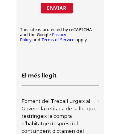
ENVIAR
This site is protected by reCAPTCHA
and the Google
Privacy
Policy
and
Terms of Service
apply.
El més llegit
Foment del Treball urgeix al
Govern la retirada de la llei que
restringeix la compra
d’habitatge després del
contundent dictamen del