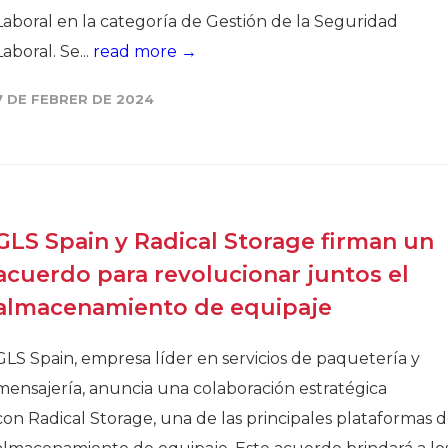
Laboral en la categoría de Gestión de la Seguridad
Laboral. Se...
read more →
7 DE FEBRER DE 2024
GLS Spain y Radical Storage firman un
acuerdo para revolucionar juntos el
almacenamiento de equipaje
GLS Spain, empresa líder en servicios de paquetería y
mensajería, anuncia una colaboración estratégica
con Radical Storage, una de las principales plataformas 