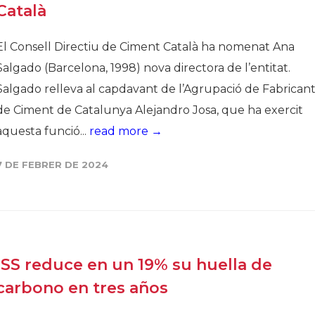
Català
El Consell Directiu de Ciment Català ha nomenat Ana
Salgado (Barcelona, 1998) nova directora de l’entitat.
Salgado relleva al capdavant de l’Agrupació de Fabricant
de Ciment de Catalunya Alejandro Josa, que ha exercit
aquesta funció...
read more →
7 DE FEBRER DE 2024
ISS reduce en un 19% su huella de
carbono en tres años