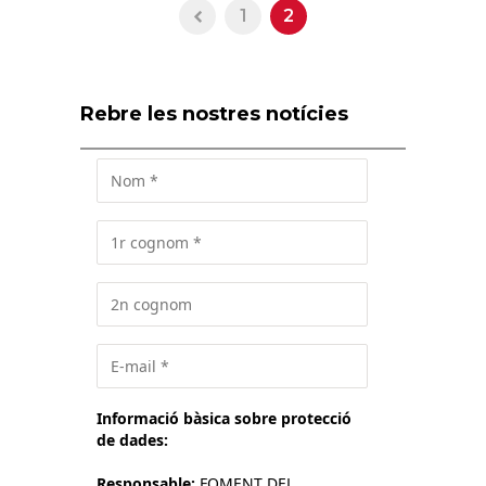
1
2
Rebre les nostres notícies
Informació bàsica sobre protecció
de dades:
Responsable:
FOMENT DEL