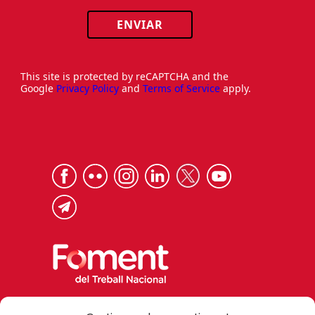
ENVIAR
This site is protected by reCAPTCHA and the
Google
Privacy Policy
and
Terms of Service
apply.
Via Laietana 32, 08003 Barcelona