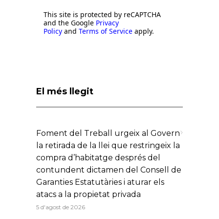
This site is protected by reCAPTCHA
and the Google
Privacy
Policy
and
Terms of Service
apply.
El més llegit
Foment del Treball urgeix al Govern
la retirada de la llei que restringeix la
compra d’habitatge després del
contundent dictamen del Consell de
Garanties Estatutàries i aturar els
atacs a la propietat privada
5 d'agost de 2026