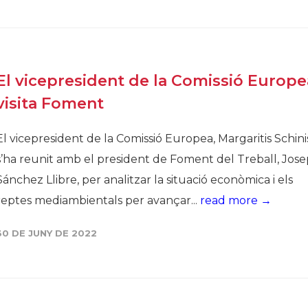
El vicepresident de la Comissió Europe
visita Foment
El vicepresident de la Comissió Europea, Margaritis Schini
s’ha reunit amb el president de Foment del Treball, Jose
Sánchez Llibre, per analitzar la situació econòmica i els
reptes mediambientals per avançar...
read more →
30 DE JUNY DE 2022