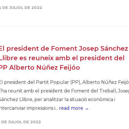
4 DE JULIOL DE 2022
El president de Foment Josep Sánchez
Llibre es reuneix amb el president del
PP Alberto Núñez Feijóo
El president del Partit Popular (PP), Alberto Núñez Feijó
s’ha reunit amb el president de Foment del Treball, Jose
Sánchez Llibre, per analitzar la situació econòmica i
intercanviar impressions i...
read more →
1 DE JULIOL DE 2022