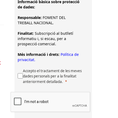
Informació bàsica sobre protecció
de dades:
Responsable:
FOMENT DEL
TREBALL NACIONAL.
Finalitat:
Subscripció al butlletí
informatiu i, si escau, per a
prospecció comercial.
Més informació i drets:
Política de
privacitat.
t
Accepto el tractament de les meves
dades personals per a la finalitat
anteriorment detallada.