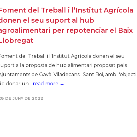
Foment del Treball i l’Institut Agrícola
donen el seu suport al hub
agroalimentari per repotenciar el Baix
Llobregat
Foment del Treball i l'Institut Agrícola donen el seu
suport a la proposta de hub alimentari proposat pels
Ajuntaments de Gavà, Viladecans i Sant Boi, amb l'object
de donar un...
read more →
28 DE JUNY DE 2022