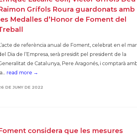
Raimon Grífols Roura guardonats amb
les Medalles d’Honor de Foment del
Treball
L’acte de referència anual de Foment, celebrat en el ma
del Dia de l’Empresa, serà presidit pel president de la
Generalitat de Catalunya, Pere Aragonés, i comptarà am
a...
read more →
26 DE JUNY DE 2022
Foment considera que les mesures