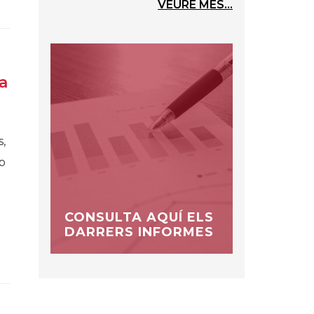
VEURE MÉS...
a
s,
p
CONSULTA AQUÍ ELS
DARRERS INFORMES