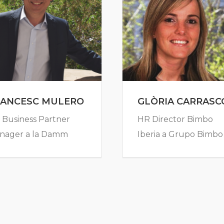
RANCESC MULERO
GLÒRIA CARRASC
 Business Partner
HR Director Bimbo
nager a la Damm
Iberia a Grupo Bimbo