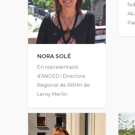
fe
Ak
Pai
NORA SOLÉ
En representació
d’ANGED i Directora
Regional de RRHH de
Leroy Merlin