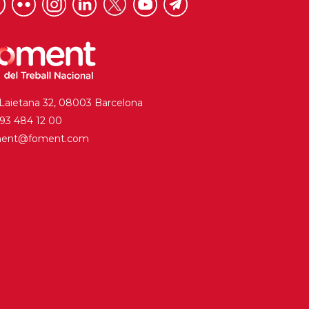
 Laietana 32, 08003 Barcelona
. 93 484 12 00
ment@foment.com