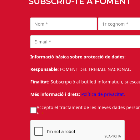
SUBSCRIU-TE A FOMENT
Informació bàsica sobre protecció de dades:
Responsable:
FOMENT DEL TREBALL NACIONAL.
Finalitat:
Subscripció al butlletí informatiu i, si esc
Més informació i drets:
Política de privacitat.
Accepto el tractament de les meves dades personal
*