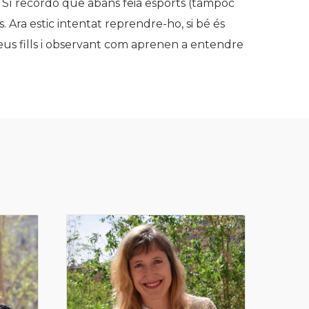
. Sí recordo que abans feia esports (tampoc
 Ara estic intentat reprendre-ho, si bé és
us fills i observant com aprenen a entendre