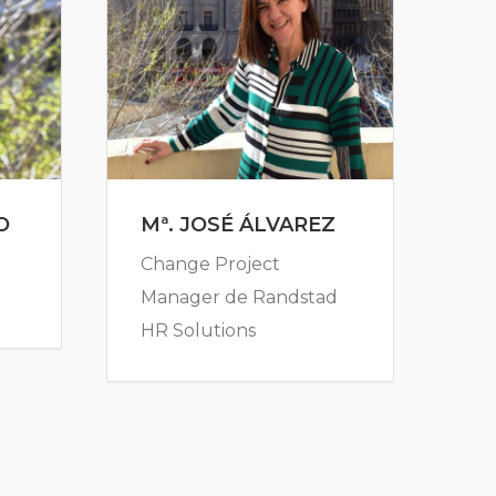
O
Mª. JOSÉ ÁLVAREZ
Change Project
Manager de Randstad
HR Solutions