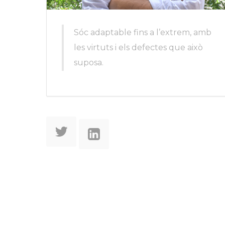
Sóc adaptable fins a l’extrem, amb
les virtuts i els defectes que això
suposa.