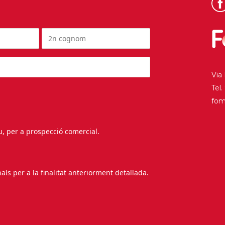
Via
Tel
fo
au, per a prospecció comercial.
s per a la finalitat anteriorment detallada.