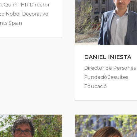
deQuim i HR Director
zo Nobel Decorative
nts Spain
DANIEL INIESTA
Director de Persones
Fundació Jesuïtes
Educació