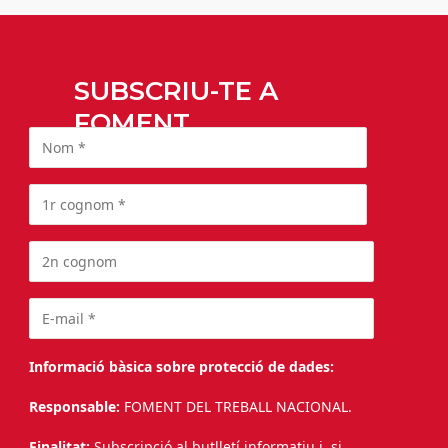
SUBSCRIU-TE A
FOMENT
Informació bàsica sobre protecció de dades:
Responsable:
FOMENT DEL TREBALL NACIONAL.
Finalitat:
Subscripció al butlletí informatiu i, si