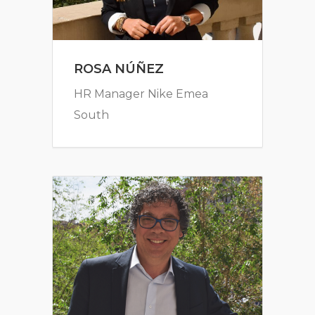
ROSA NÚÑEZ
HR Manager Nike Emea
South