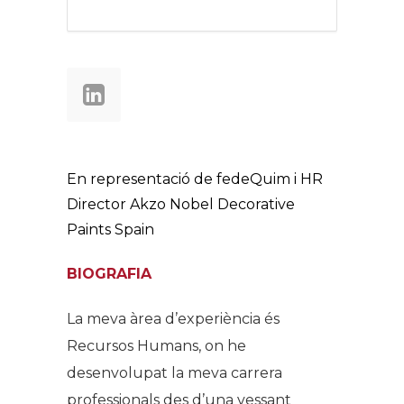
En representació de fedeQuim i HR
Director Akzo Nobel Decorative
Paints Spain
BIOGRAFIA
La meva àrea d’experiència és
Recursos Humans, on he
desenvolupat la meva carrera
professionals des d’una vessant