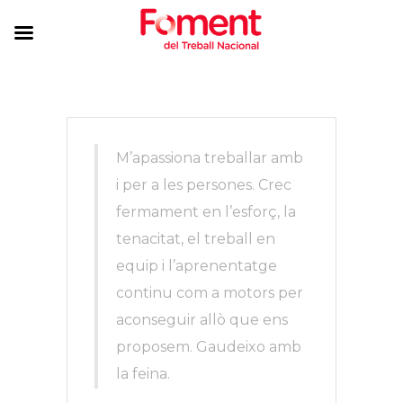
M’apassiona treballar amb
i per a les persones. Crec
fermament en l’esforç, la
tenacitat, el treball en
equip i l’aprenentatge
continu com a motors per
aconseguir allò que ens
proposem. Gaudeixo amb
la feina.