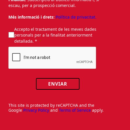
escau, per a prospecció comercial.
Més informació i drets:
Política de privacitat.
Accepto el tractament de les meves dades
personals per a la finalitat anteriorment
detallada. *
ENVIAR
This site is protected by reCAPTCHA and the
Google
Privacy Policy
and
Terms of Service
apply.