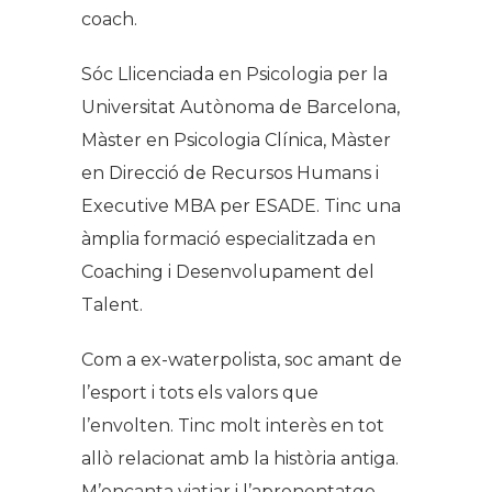
coach.
Sóc Llicenciada en Psicologia per la
Universitat Autònoma de Barcelona,
Màster en Psicologia Clínica, Màster
en Direcció de Recursos Humans i
Executive MBA per ESADE. Tinc una
àmplia formació especialitzada en
Coaching i Desenvolupament del
Talent.
Com a ex-waterpolista, soc amant de
l’esport i tots els valors que
l’envolten. Tinc molt interès en tot
allò relacionat amb la història antiga.
M’encanta viatjar i l’aprenentatge